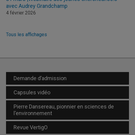
avec Audrey Grandchamp
4 février 2026
Tous les affichages
Demande d’admission
Capsules vidéo
Pierre Dansereau, pionnier en sciences de
l'environnement
Revue VertigO