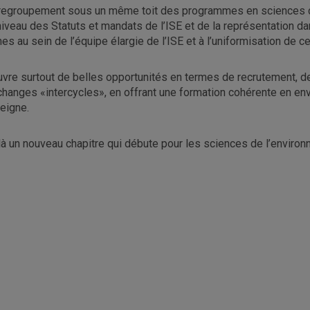
regroupement sous un même toit des programmes en sciences de
niveau des Statuts et mandats de l’ISE et de la représentation dan
hes au sein de l’équipe élargie de l’ISE et à l’uniformisation de c
ouvre surtout de belles opportunités en termes de recrutement, 
changes «intercycles», en offrant une formation cohérente en env
eigne.
là un nouveau chapitre qui débute pour les sciences de l’enviro