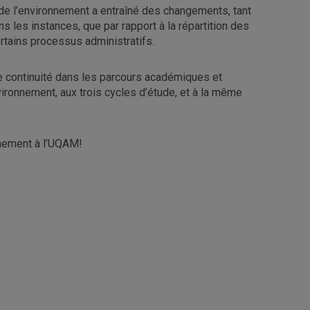
 l’environnement a entraîné des changements, tant
s les instances, que par rapport à la répartition des
ertains processus administratifs.
de continuité dans les parcours académiques et
ironnement, aux trois cycles d’étude, et à la même
nnement à l’UQAM!