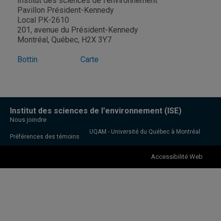
Institut des sciences de l’environnement
Pavillon Président-Kennedy
Local PK-2610
201, avenue du Président-Kennedy
Montréal, Québec, H2X 3Y7
Bottin
Carte
Institut des sciences de l'environnement (ISE)
Nous joindre
UQAM - Université du Québec à Montréal
Préférences des témoins
Accessibilité Web