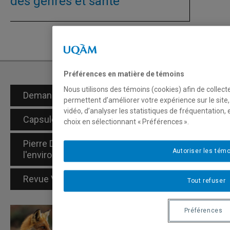
des genres et santé
Préférences en matière de témoins
Nous utilisons des témoins (cookies) afin de collec
Demande d’admission
permettent d’améliorer votre expérience sur le sit
vidéo, d’analyser les statistiques de fréquentation,
Capsules vidéo
choix en sélectionnant « Préférences ».
Pierre Dansereau, pionnier en sciences de
Autoriser les tém
l'environnement
Revue VertigO
Tout refuser
Préférences