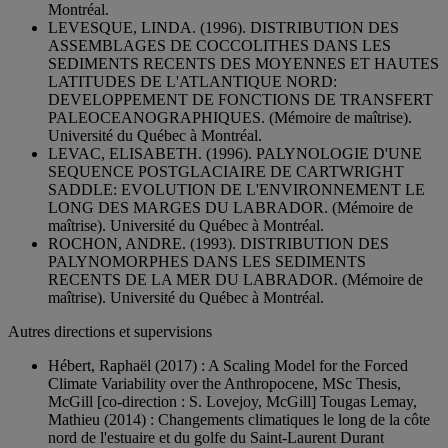
Montréal.
LEVESQUE, LINDA. (1996). DISTRIBUTION DES
ASSEMBLAGES DE COCCOLITHES DANS LES
SEDIMENTS RECENTS DES MOYENNES ET HAUTES
LATITUDES DE L'ATLANTIQUE NORD:
DEVELOPPEMENT DE FONCTIONS DE TRANSFERT
PALEOCEANOGRAPHIQUES. (Mémoire de maîtrise).
Université du Québec à Montréal.
LEVAC, ELISABETH. (1996). PALYNOLOGIE D'UNE
SEQUENCE POSTGLACIAIRE DE CARTWRIGHT
SADDLE: EVOLUTION DE L'ENVIRONNEMENT LE
LONG DES MARGES DU LABRADOR. (Mémoire de
maîtrise). Université du Québec à Montréal.
ROCHON, ANDRE. (1993). DISTRIBUTION DES
PALYNOMORPHES DANS LES SEDIMENTS
RECENTS DE LA MER DU LABRADOR. (Mémoire de
maîtrise). Université du Québec à Montréal.
Autres directions et supervisions
Hébert, Raphaël (2017) : A Scaling Model for the Forced
Climate Variability over the Anthropocene, MSc Thesis,
McGill [co-direction : S. Lovejoy, McGill] Tougas Lemay,
Mathieu (2014) : Changements climatiques le long de la côte
nord de l'estuaire et du golfe du Saint-Laurent Durant