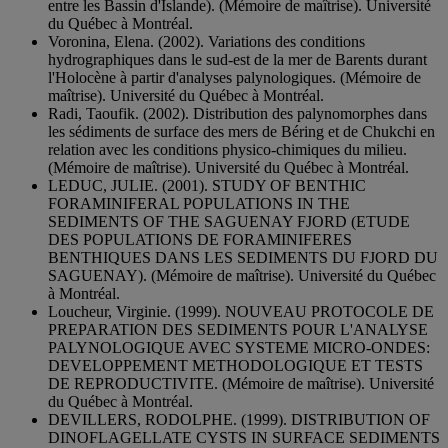
entre les Bassin d'Islande). (Mémoire de maîtrise). Université
du Québec à Montréal.
Voronina, Elena. (2002). Variations des conditions
hydrographiques dans le sud-est de la mer de Barents durant
l'Holocène à partir d'analyses palynologiques. (Mémoire de
maîtrise). Université du Québec à Montréal.
Radi, Taoufik. (2002). Distribution des palynomorphes dans
les sédiments de surface des mers de Béring et de Chukchi en
relation avec les conditions physico-chimiques du milieu.
(Mémoire de maîtrise). Université du Québec à Montréal.
LEDUC, JULIE. (2001). STUDY OF BENTHIC
FORAMINIFERAL POPULATIONS IN THE
SEDIMENTS OF THE SAGUENAY FJORD (ETUDE
DES POPULATIONS DE FORAMINIFERES
BENTHIQUES DANS LES SEDIMENTS DU FJORD DU
SAGUENAY). (Mémoire de maîtrise). Université du Québec
à Montréal.
Loucheur, Virginie. (1999). NOUVEAU PROTOCOLE DE
PREPARATION DES SEDIMENTS POUR L'ANALYSE
PALYNOLOGIQUE AVEC SYSTEME MICRO-ONDES:
DEVELOPPEMENT METHODOLOGIQUE ET TESTS
DE REPRODUCTIVITE. (Mémoire de maîtrise). Université
du Québec à Montréal.
DEVILLERS, RODOLPHE. (1999). DISTRIBUTION OF
DINOFLAGELLATE CYSTS IN SURFACE SEDIMENTS