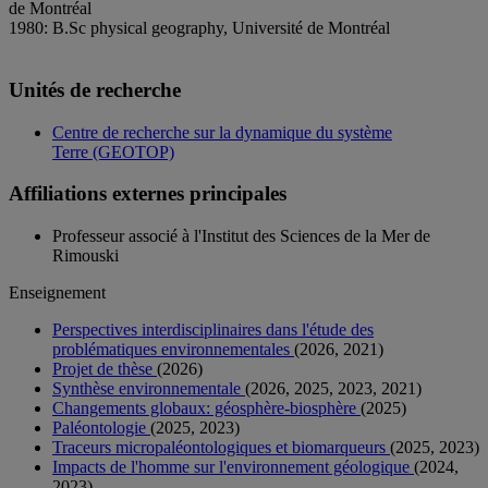
de Montréal
1980: B.Sc physical geography, Université de Montréal
Unités de recherche
Centre de recherche sur la dynamique du système
Terre (GEOTOP)
Affiliations externes principales
Professeur associé à l'Institut des Sciences de la Mer de
Rimouski
Enseignement
Perspectives interdisciplinaires dans l'étude des
problématiques environnementales
(2026, 2021)
Projet de thèse
(2026)
Synthèse environnementale
(2026, 2025, 2023, 2021)
Changements globaux: géosphère-biosphère
(2025)
Paléontologie
(2025, 2023)
Traceurs micropaléontologiques et biomarqueurs
(2025, 2023)
Impacts de l'homme sur l'environnement géologique
(2024,
2023)