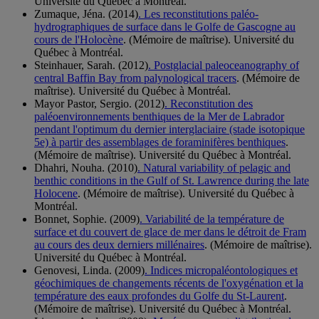
Université du Québec à Montréal.
Zumaque, Jéna. (2014)
. Les reconstitutions paléo-
hydrographiques de surface dans le Golfe de Gascogne au
cours de l'Holocène
. (Mémoire de maîtrise). Université du
Québec à Montréal.
Steinhauer, Sarah. (2012)
. Postglacial paleoceanography of
central Baffin Bay from palynological tracers
. (Mémoire de
maîtrise). Université du Québec à Montréal.
Mayor Pastor, Sergio. (2012)
. Reconstitution des
paléoenvironnements benthiques de la Mer de Labrador
pendant l'optimum du dernier interglaciaire (stade isotopique
5e) à partir des assemblages de foraminifères benthiques
.
(Mémoire de maîtrise). Université du Québec à Montréal.
Dhahri, Nouha. (2010)
. Natural variability of pelagic and
benthic conditions in the Gulf of St. Lawrence during the late
Holocene
. (Mémoire de maîtrise). Université du Québec à
Montréal.
Bonnet, Sophie. (2009)
. Variabilité de la température de
surface et du couvert de glace de mer dans le détroit de Fram
au cours des deux derniers millénaires
. (Mémoire de maîtrise).
Université du Québec à Montréal.
Genovesi, Linda. (2009)
. Indices micropaléontologiques et
géochimiques de changements récents de l'oxygénation et la
température des eaux profondes du Golfe du St-Laurent
.
(Mémoire de maîtrise). Université du Québec à Montréal.