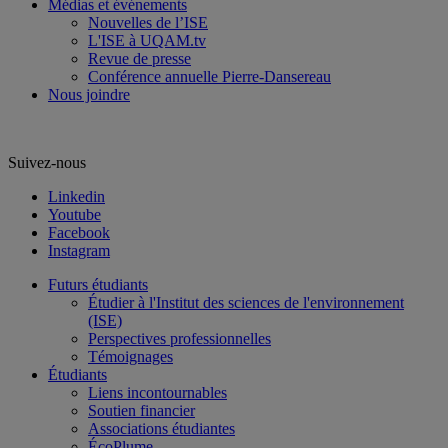
Médias et événements
Nouvelles de l’ISE
L'ISE à UQAM.tv
Revue de presse
Conférence annuelle Pierre-Dansereau
Nous joindre
Suivez-nous
Linkedin
Youtube
Facebook
Instagram
Futurs étudiants
Étudier à l'Institut des sciences de l'environnement
(ISE)
Perspectives professionnelles
Témoignages
Étudiants
Liens incontournables
Soutien financier
Associations étudiantes
ÉcoPlume