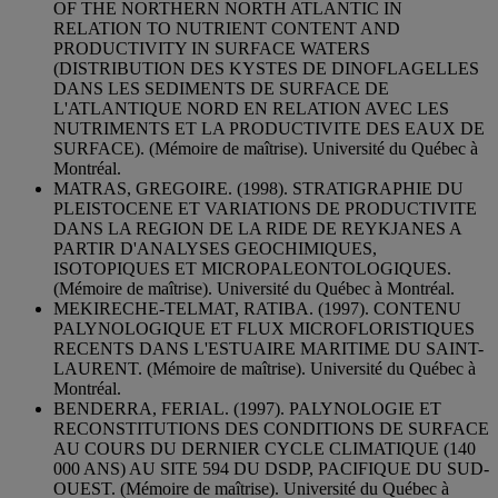
OF THE NORTHERN NORTH ATLANTIC IN
RELATION TO NUTRIENT CONTENT AND
PRODUCTIVITY IN SURFACE WATERS
(DISTRIBUTION DES KYSTES DE DINOFLAGELLES
DANS LES SEDIMENTS DE SURFACE DE
L'ATLANTIQUE NORD EN RELATION AVEC LES
NUTRIMENTS ET LA PRODUCTIVITE DES EAUX DE
SURFACE). (Mémoire de maîtrise). Université du Québec à
Montréal.
MATRAS, GREGOIRE. (1998). STRATIGRAPHIE DU
PLEISTOCENE ET VARIATIONS DE PRODUCTIVITE
DANS LA REGION DE LA RIDE DE REYKJANES A
PARTIR D'ANALYSES GEOCHIMIQUES,
ISOTOPIQUES ET MICROPALEONTOLOGIQUES.
(Mémoire de maîtrise). Université du Québec à Montréal.
MEKIRECHE-TELMAT, RATIBA. (1997). CONTENU
PALYNOLOGIQUE ET FLUX MICROFLORISTIQUES
RECENTS DANS L'ESTUAIRE MARITIME DU SAINT-
LAURENT. (Mémoire de maîtrise). Université du Québec à
Montréal.
BENDERRA, FERIAL. (1997). PALYNOLOGIE ET
RECONSTITUTIONS DES CONDITIONS DE SURFACE
AU COURS DU DERNIER CYCLE CLIMATIQUE (140
000 ANS) AU SITE 594 DU DSDP, PACIFIQUE DU SUD-
OUEST. (Mémoire de maîtrise). Université du Québec à