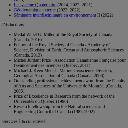
Le système Quaternaire
(2024, 2022, 2021)
Géodynamique externe
(2023, 2022)
Séminaire interdisciplinaire en environnement II
(2022)
Distinctions
Medal Willet G. Miller of the Royal Society of Canada
(Canada, 2016)
Fellow of the Royal Society of Canada - Academy of
Science, Division of Earth, Ocean and Atmospheric Sciences
(Canada, 2013)
Michel Jurdant Prize - Association Canadienne Française pour
l'avancement des Sciences (Québec, 2011)
Michael J. Keen Medal - Marine Geoscience Division,
Geological Association of Canada (Canada, 2006)
Outstanding professional achievement award from the Faculty
of Arts and Sciences of the Université de Montréal (Canada,
2005)
Prize of Excellence in Research from the network of the
Universités du Québec (1996)
Research fellowship from the Natural sciences and
Engineering Council of Canada (1987-1992)
Services à la collectivité