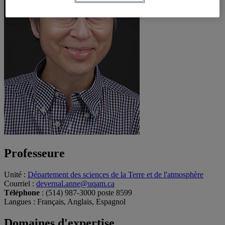
Professeure
Unité
:
Département des sciences de la Terre et de l'atmosphère
Courriel
:
devernal.anne@uqam.ca
Téléphone
: (514) 987-3000 poste 8599
Langues
: Français, Anglais, Espagnol
Domaines d'expertise