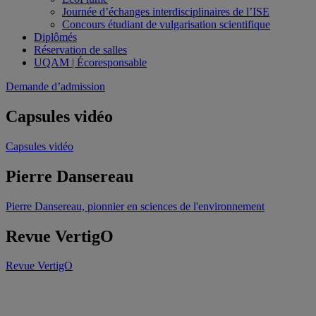
Journée d’échanges interdisciplinaires de l’ISE
Concours étudiant de vulgarisation scientifique
Diplômés
Réservation de salles
UQAM | Écoresponsable
Demande d’admission
Capsules vidéo
Capsules vidéo
Pierre Dansereau
Pierre Dansereau, pionnier en sciences de l'environnement
Revue VertigO
Revue VertigO