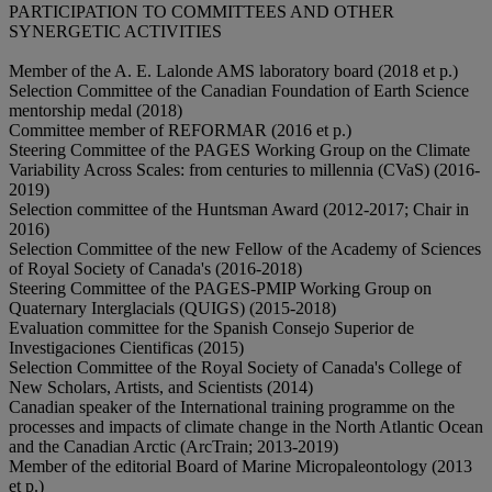
PARTICIPATION TO COMMITTEES AND OTHER
SYNERGETIC ACTIVITIES
Member of the A. E. Lalonde AMS laboratory board (2018 et p.)
Selection Committee of the Canadian Foundation of Earth Science
mentorship medal (2018)
Committee member of REFORMAR (2016 et p.)
Steering Committee of the PAGES Working Group on the Climate
Variability Across Scales: from centuries to millennia (CVaS) (2016-
2019)
Selection committee of the Huntsman Award (2012-2017; Chair in
2016)
Selection Committee of the new Fellow of the Academy of Sciences
of Royal Society of Canada's (2016-2018)
Steering Committee of the PAGES-PMIP Working Group on
Quaternary Interglacials (QUIGS) (2015-2018)
Evaluation committee for the Spanish Consejo Superior de
Investigaciones Cientificas (2015)
Selection Committee of the Royal Society of Canada's College of
New Scholars, Artists, and Scientists (2014)
Canadian speaker of the International training programme on the
processes and impacts of climate change in the North Atlantic Ocean
and the Canadian Arctic (ArcTrain; 2013-2019)
Member of the editorial Board of Marine Micropaleontology (2013
et p.)