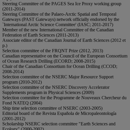
Steering Committee of the PAGES Sea Ice Proxy working group
(2011-2014)
Steering Committee of the Palaeo-Arctic Spatial and Temporal
Gateways (PAST Gateways) network officially endorsed by the
`International Arctic Science Committee' (IASC; 2011-2017)
Member of the new International Committee of the Canadian
Federation of Earth Sciences (2011-2013)
Associate editor of the Canadian Journal of Earth Sciences (2012 et
p.)
Selection committee of the FRQNT Prize (2012, 2013)
Canadian representative on the Council of the European Consortium
of Ocean Research Drilling (ECORD; 2008-2015)
Chair of the Canadian Consortium for Ocean Drilling (CCOD;
2008-2014)
Selection committee of the NSERC Major Resource Support
program (2010-2012)
Selection committee of the NSERC Discovery Accelerator
Supplements program in Physical Sciences (2009)
Selection committee for the Programme de Nouveaux Chercheur du
Fond NATEQ (2004)
Ship time selection committee of NSERC (2003-2005)
Editorial board of the Revista Española de Micropaleontología
(2001-2012)
Scholarship NSERC selection committee "Earth Sciences and
Ecology" (2000-2002)