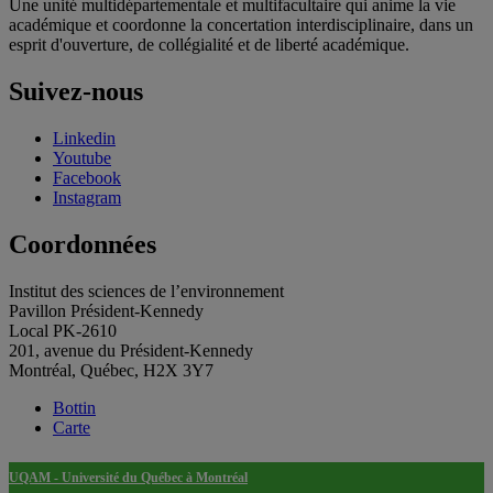
Une unité multidépartementale et multifacultaire qui anime la vie
académique et coordonne la concertation interdisciplinaire, dans un
esprit d'ouverture, de collégialité et de liberté académique.
Suivez-nous
Linkedin
Youtube
Facebook
Instagram
Coordonnées
Institut des sciences de l’environnement
Pavillon Président-Kennedy
Local PK-2610
201, avenue du Président-Kennedy
Montréal, Québec, H2X 3Y7
Bottin
Carte
UQAM - Université du Québec à Montréal