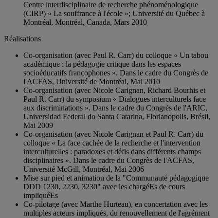
Centre interdisciplinaire de recherche phénoménologique
(CIRP) « La souffrance à l'école »; Université du Québec à
Montréal, Montréal, Canada, Mars 2010
Réalisations
Co-organisation (avec Paul R. Carr) du colloque « Un tabou
académique : la pédagogie critique dans les espaces
socioéducatifs francophones ». Dans le cadre du Congrès de
l'ACFAS, Université de Montréal, Mai 2010
Co-organisation (avec Nicole Carignan, Richard Bourhis et
Paul R. Carr) du symposium « Dialogues interculturels face
aux discriminations ». Dans le cadre du Congrès de l'ARIC,
Universidad Federal do Santa Catarina, Florianopolis, Brésil,
Mai 2009
Co-organisation (avec Nicole Carignan et Paul R. Carr) du
colloque « La face cachée de la recherche et l'intervention
interculturelles : paradoxes et défis dans différents champs
disciplinaires ». Dans le cadre du Congrès de l'ACFAS,
Université McGill, Montréal, Mai 2006
Mise sur pied et animation de la "Communauté pédagogique
DDD 1230, 2230, 3230" avec les chargéEs de cours
impliquéEs
Co-pilotage (avec Marthe Hurteau), en concertation avec les
multiples acteurs impliqués, du renouvellement de l'agrément