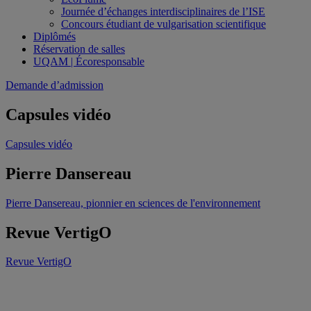
Journée d’échanges interdisciplinaires de l’ISE
Concours étudiant de vulgarisation scientifique
Diplômés
Réservation de salles
UQAM | Écoresponsable
Demande d’admission
Capsules vidéo
Capsules vidéo
Pierre Dansereau
Pierre Dansereau, pionnier en sciences de l'environnement
Revue VertigO
Revue VertigO