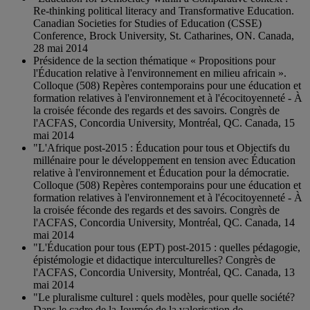
Re-thinking political literacy and Transformative Education.
Canadian Societies for Studies of Education (CSSE)
Conference, Brock University, St. Catharines, ON. Canada,
28 mai 2014
Présidence de la section thématique « Propositions pour
l'Éducation relative à l'environnement en milieu africain ».
Colloque (508) Repères contemporains pour une éducation et
formation relatives à l'environnement et à l'écocitoyenneté - À
la croisée féconde des regards et des savoirs. Congrès de
l'ACFAS, Concordia University, Montréal, QC. Canada, 15
mai 2014
"L'Afrique post-2015 : Éducation pour tous et Objectifs du
millénaire pour le développement en tension avec Éducation
relative à l'environnement et Éducation pour la démocratie.
Colloque (508) Repères contemporains pour une éducation et
formation relatives à l'environnement et à l'écocitoyenneté - À
la croisée féconde des regards et des savoirs. Congrès de
l'ACFAS, Concordia University, Montréal, QC. Canada, 14
mai 2014
"L'Éducation pour tous (EPT) post-2015 : quelles pédagogie,
épistémologie et didactique interculturelles? Congrès de
l'ACFAS, Concordia University, Montréal, QC. Canada, 13
mai 2014
"Le pluralisme culturel : quels modèles, pour quelle société?
Dans le cadre de la Journée de la valorisation de