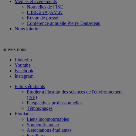
Médias et événements
Nouvelles de l’ISE
L'ISE à UQAM.tv
Revue de presse
Conférence annuelle Pierre-Dansereau
Nous joindre
Suivez-nous
Linkedin
Youtube
Facebook
Instagram
Futurs étudiants
Étudier à l'Institut des sciences de l'environnement
(ISE)
Perspectives professionnelles
Témoignages
Étudiants
Liens incontournables
Soutien financier
Associations étudiantes
ÉcoPlume