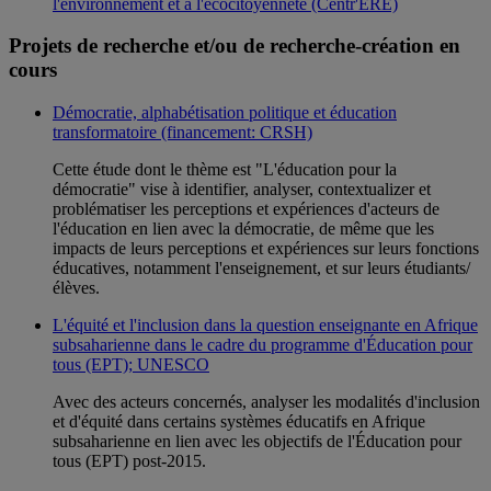
l'environnement et à l'écocitoyenneté (Centr'ERE)
Projets de recherche et/ou de recherche-création en
cours
Démocratie, alphabétisation politique et éducation
transformatoire (financement: CRSH)
Cette étude dont le thème est "L'éducation pour la
démocratie" vise à identifier, analyser, contextualizer et
problématiser les perceptions et expériences d'acteurs de
l'éducation en lien avec la démocratie, de même que les
impacts de leurs perceptions et expériences sur leurs fonctions
éducatives, notamment l'enseignement, et sur leurs étudiants/
élèves.
L'équité et l'inclusion dans la question enseignante en Afrique
subsaharienne dans le cadre du programme d'Éducation pour
tous (EPT); UNESCO
Avec des acteurs concernés, analyser les modalités d'inclusion
et d'équité dans certains systèmes éducatifs en Afrique
subsaharienne en lien avec les objectifs de l'Éducation pour
tous (EPT) post-2015.