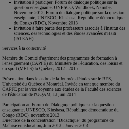
Invitation à participer: Forum de dialoque politique sur la
question enseignante, UNESCO, Windhoek, Namibe,
Novembre 2012; Forum de dialogue politique sur la question
enseignante, UNESCO, Kinshasa, République démocratique
du Congo (RDC), Novembre 2013
Invitation à faire partie des professeurs associés à l'Institut des
sciences, des technologies et des études avancées d'Haïti
(ISTEAH)
Services à la collectivité
Membre du Comité d'agrément des programmes de formation à
l'enseignement (CAPFE) du Ministère de l'éducation, des loisirs et
du sport (MÉLS)du Québec, 2012 - 2015
Présentation dans le cadre de la Journée d'études sur le BES,
Université du Québec à Montréal. Invitée en tant que membre du
CAPFE par la vice doyenne aux études de la Faculté des sciences
de l'éducation de l'UQAM, 13 juin 2014
Participation au Forum de Dialoguqe politique sur la question
enseignante, UNESCO, Kinshasa, République démocratique du
Congo (RDC), novembre 2013
Directrice de la concentration "Didactique" du programme de
Maîtrise en éducation, Juin 2013 - Janvier 2014