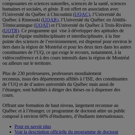
composantes en sciences naturelles, sciences de la santé, sciences
humaines et sociales, et génie. Il est offert en association avec
l'Université du Québec à Chicoutimi (
UQAC)
, l’Université du
Québec à Rimouski (
UQAR)
, l’Université du Québec en Abitibi-
Témiscamingue (
UQAT)
et l’Université du Québec à Trois-Rivières
(
UQTR)
. Ce programme qui vise à développer des aptitudes de
travail d’équipe multidisciplinaire et interdisciplinaire, à la fine
pointe des sciences de l’environnement, est dispensé pour environ le
tiers dans la région de Montréal et pour les deux tiers dans les autres
constituantes de l’UQ, ce qui exige le recours, notamment, à la
vidéoconférence et à des cours intensifs dans la région de Montréal
ou ailleurs sur le territoire.
Plus de 230 professeures, professeurs mondialement
reconnus, issus des départements affiliés à l’ISE, des constituantes
de l’UQ et de d’autres universités du Québec mais aussi de
l’étranger, sont habilités à diriger des thèses ou à dispenser des
cours.
Offrant une formation de haut niveau, largement reconnue au
Québec et à l’étranger, ce programme de doctorat attire un public
composé à environ 60% d'étudiantes, d’étudiants internationaux.
Pour en savoir plus
Voir la description officielle du programme de doctorat