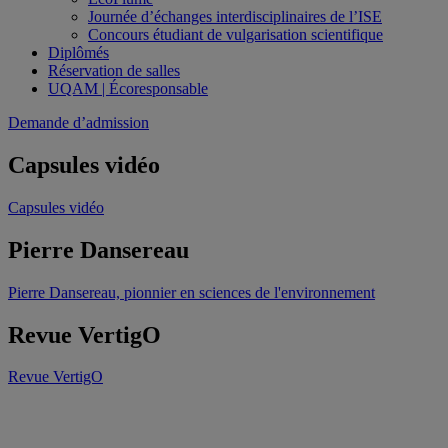
Journée d’échanges interdisciplinaires de l’ISE
Concours étudiant de vulgarisation scientifique
Diplômés
Réservation de salles
UQAM | Écoresponsable
Demande d’admission
Capsules vidéo
Capsules vidéo
Pierre Dansereau
Pierre Dansereau, pionnier en sciences de l'environnement
Revue VertigO
Revue VertigO