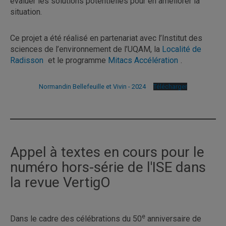
évaluer les solutions potentielles pour en améliorer la
situation.
Ce projet a été réalisé en partenariat avec l’Institut des
sciences de l’environnement de l’UQAM, la
Localité de
Radisson
et le programme
Mitacs Accélération
.
Normandin Bellefeuille et Vivin - 2024
Télécharger
Appel à textes en cours pour le
numéro hors-série de l'ISE dans
la revue VertigO
e
Dans le cadre des célébrations du 50
anniversaire de