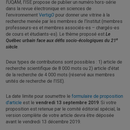
l’UQAM, l’ISE propose de publier un numéro hors-série
dans la revue électronique en sciences de
l’environnement
Vertig
O
pour donner une vitrine à la
recherche menée par les membres de l’Institut (membres
professeurs-es et membres associés-es – chargés-es
de cours et étudiants-es). Le thème proposé est
Le
e
Québec urbain face aux défis socio-écologiques du 21
siècle
.
Deux types de contributions sont possibles : 1) article de
recherche scientifique de 8 000 mots ou 2) article d’état
de la recherche de 4 000 mots (réservé aux membres
unités de recherche de l’ISE).
La date limite pour soumettre le
formulaire de proposition
d’article
est le
vendredi 13 septembre 2019
. Si votre
proposition est retenue par le comité éditorial spécial, la
version complète de votre article devra être déposée
avant le vendredi 13 décembre 2019.