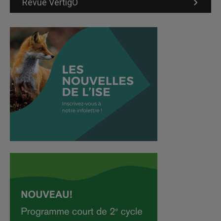
Revue VertigO