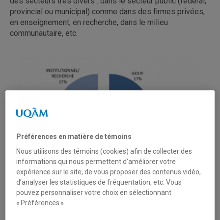
des secteurs très divers : dans le secteur public (fédéral,
provincial ou municipal) comme dans des firmes privées,
en enseignement, en recherche, dans le milieu
communautaire, etc.
Préférences en matière de témoins
Nous utilisons des témoins (cookies) afin de collecter des
informations qui nous permettent d’améliorer votre
expérience sur le site, de vous proposer des contenus vidéo,
d’analyser les statistiques de fréquentation, etc. Vous
pouvez personnaliser votre choix en sélectionnant
« Préférences ».