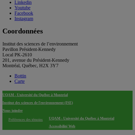
Linkedin
Youtube
Facebook
Instagram
Coordonnées
Institut des sciences de l’environnement
Pavillon Président-Kennedy
Local PK-2610
201, avenue du Président-Kennedy
Montréal, Québec, H2X 3Y7
Bottin
Carte
UQAM - Université du Québec à Montréal
Institut des sciences de l'environnement (ISE)
Nous joindre
UQAM - Université du Québec à Montréal
Préférences des témoins
Accessibilité Web