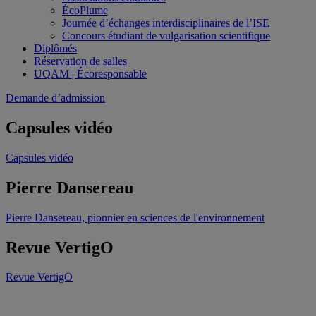
ÉcoPlume
Journée d’échanges interdisciplinaires de l’ISE
Concours étudiant de vulgarisation scientifique
Diplômés
Réservation de salles
UQAM | Écoresponsable
Demande d’admission
Capsules vidéo
Capsules vidéo
Pierre Dansereau
Pierre Dansereau, pionnier en sciences de l'environnement
Revue VertigO
Revue VertigO