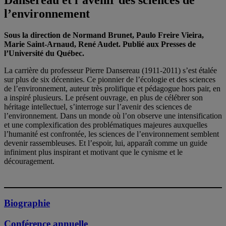
Dansereau et l’avenir des sciences de
l’environnement
Sous la direction de Normand Brunet, Paulo Freire Vieira,
Marie Saint-Arnaud, René Audet. Publié aux Presses de
l’Université du Québec.
La carrière du professeur Pierre Dansereau (1911-2011) s’est étalée
sur plus de six décennies. Ce pionnier de l’écologie et des sciences
de l’environnement, auteur très prolifique et pédagogue hors pair, en
a inspiré plusieurs. Le présent ouvrage, en plus de célébrer son
héritage intellectuel, s’interroge sur l’avenir des sciences de
l’environnement. Dans un monde où l’on observe une intensification
et une complexification des problématiques majeures auxquelles
l’humanité est confrontée, les sciences de l’environnement semblent
devenir rassembleuses. Et l’espoir, lui, apparaît comme un guide
infiniment plus inspirant et motivant que le cynisme et le
découragement.
Biographie
Conférence annuelle