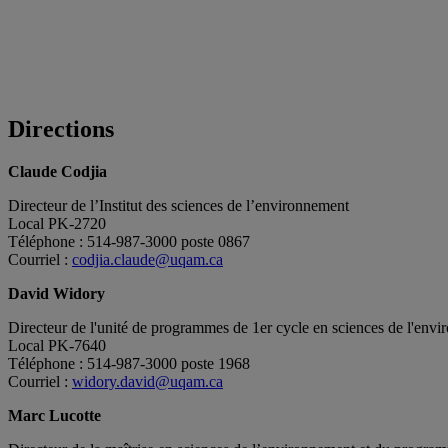
Directions
Claude Codjia
Directeur de l’Institut des sciences de l’environnement
Local PK-2720
Téléphone : 514-987-3000 poste 0867
Courriel :
codjia.claude@uqam.ca
David Widory
Directeur de l'unité de programmes de 1er cycle en sciences de l'env
Local PK-7640
Téléphone : 514-987-3000 poste 1968
Courriel :
widory.david@uqam.ca
Marc Lucotte