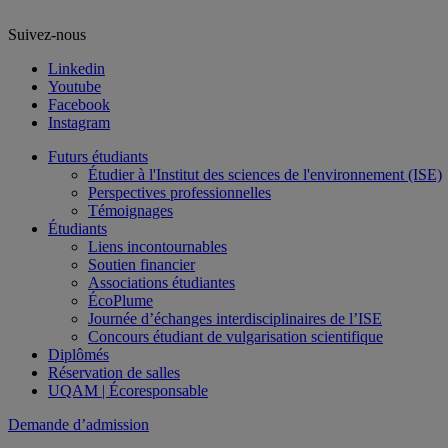
Suivez-nous
Linkedin
Youtube
Facebook
Instagram
Futurs étudiants
Étudier à l'Institut des sciences de l'environnement (ISE)
Perspectives professionnelles
Témoignages
Étudiants
Liens incontournables
Soutien financier
Associations étudiantes
ÉcoPlume
Journée d’échanges interdisciplinaires de l’ISE
Concours étudiant de vulgarisation scientifique
Diplômés
Réservation de salles
UQAM | Écoresponsable
Demande d’admission