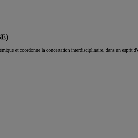
SE)
mique et coordonne la concertation interdisciplinaire, dans un esprit d'o