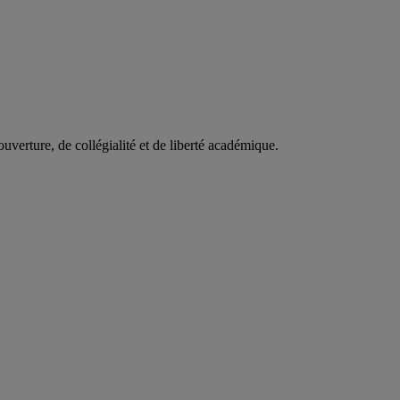
uverture, de collégialité et de liberté académique.