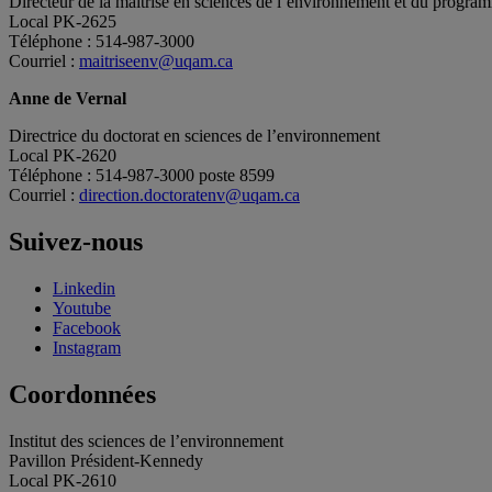
Directeur de la maîtrise en sciences de l’environnement et du progra
Local PK-2625
Téléphone : 514-987-3000
Courriel :
maitriseenv@uqam.ca
Anne de Vernal
Directrice du doctorat en sciences de l’environnement
Local PK-2620
Téléphone : 514-987-3000 poste 8599
Courriel :
direction.doctoratenv@uqam.ca
Suivez-nous
Linkedin
Youtube
Facebook
Instagram
Coordonnées
Institut des sciences de l’environnement
Pavillon Président-Kennedy
Local PK-2610