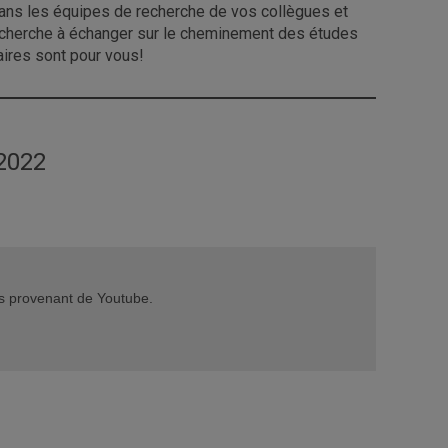
 dans les équipes de recherche de vos collègues et
ui cherche à échanger sur le cheminement des études
aires sont pour vous!
2022
éos provenant de Youtube.