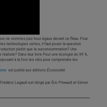
 nous ne sommes pas tous égaux devant ce fléau. Pour
es technologies vertes, il faut poser la question
rproduction plutôt que la surconsommation? Une
 réaliste? Dans leur livre
Pour une écologie du 99 %
,
oposant à la fois les clés pour comprendre les
.
isme
est publié aux éditions Écosociété.
t Frédéric Legault est dirigé par Éric Pineault et Simon