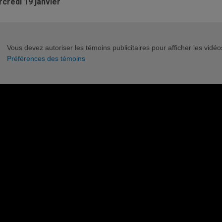
credi 19 janvier
Vous devez autoriser les témoins publicitaires pour afficher les vid
Préférences des témoins