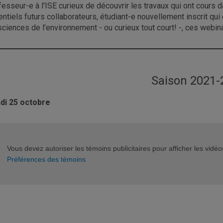
fesseur-e à l'ISE curieux de découvrir les travaux qui ont cours
entiels futurs collaborateurs, étudiant-e nouvellement inscrit q
sciences de l'environnement - ou curieux tout court! -, ces webin
Saison 2021-
di 25 octobre
Vous devez autoriser les témoins publicitaires pour afficher les vid
Préférences des témoins