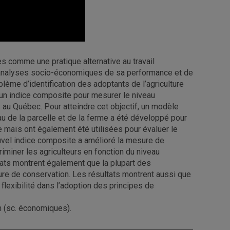
s comme une pratique alternative au travail
es analyses socio-économiques de sa performance et de
lème d’identification des adoptants de l’agriculture
 un indice composite pour mesurer le niveau
 au Québec. Pour atteindre cet objectif, un modèle
eau de la parcelle et de la ferme a été développé pour
 maïs ont également été utilisées pour évaluer le
ouvel indice composite a amélioré la mesure de
riminer les agriculteurs en fonction du niveau
ltats montrent également que la plupart des
ure de conservation. Les résultats montrent aussi que
lexibilité dans l’adoption des principes de
n (sc. économiques).