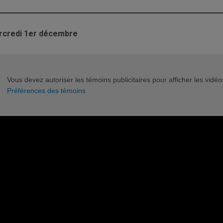
credi 1er décembre
Vous devez autoriser les témoins publicitaires pour afficher les vid
Préférences des témoins