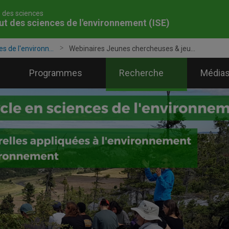
é des sciences
tut des sciences de l'environnement (ISE)
es de l'environn...
Webinaires Jeunes chercheuses & jeu...
Programmes
Recherche
Médias