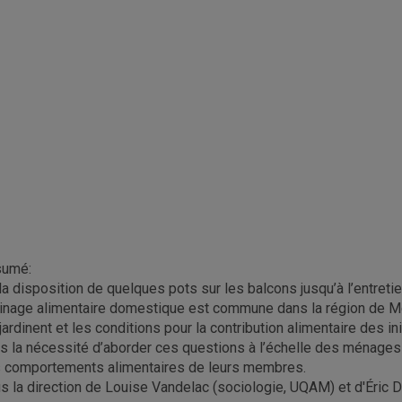
sumé:
la disposition de quelques pots sur les balcons jusqu’à l’entretie
dinage alimentaire domestique est commune dans la région de M
 jardinent et les conditions pour la contribution alimentaire des in
rs la nécessité d’aborder ces questions à l’échelle des ménages 
 comportements alimentaires de leurs membres.
s la direction de Louise Vandelac (sociologie, UQAM) et d'Éric 