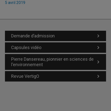
5 avril 2019
Demande d’admission
Capsules vidéo
Pierre Dansereau, pionnier en sciences de
l'environnement
Revue VertigO