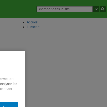
Accueil
L'Institut
permettent
analyser les
ctionnant