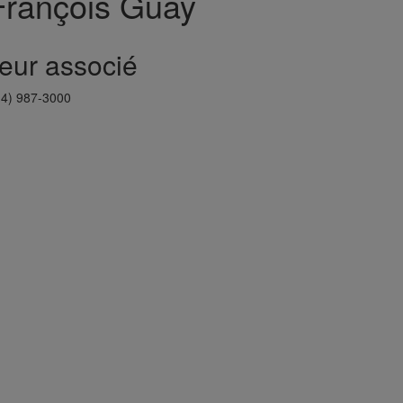
François Guay
eur associé
14) 987-3000