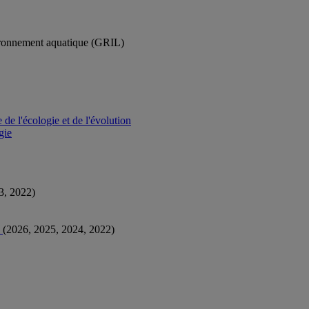
vironnement aquatique (GRIL)
e l'écologie et de l'évolution
gie
3, 2022)
s
(2026, 2025, 2024, 2022)