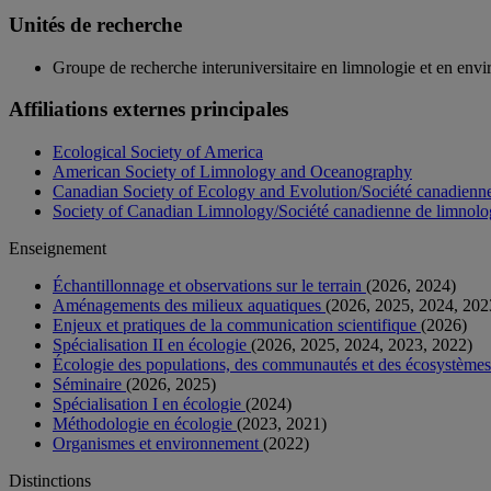
Unités de recherche
Groupe de recherche interuniversitaire en limnologie et en en
Affiliations externes principales
Ecological Society of America
American Society of Limnology and Oceanography
Canadian Society of Ecology and Evolution/Société canadienne d
Society of Canadian Limnology/Société canadienne de limnolo
Enseignement
Échantillonnage et observations sur le terrain
(2026, 2024)
Aménagements des milieux aquatiques
(2026, 2025, 2024, 202
Enjeux et pratiques de la communication scientifique
(2026)
Spécialisation II en écologie
(2026, 2025, 2024, 2023, 2022)
Écologie des populations, des communautés et des écosystème
Séminaire
(2026, 2025)
Spécialisation I en écologie
(2024)
Méthodologie en écologie
(2023, 2021)
Organismes et environnement
(2022)
Distinctions