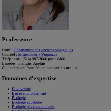
Professeure
Unité
:
Département des sciences biologiques
Courriel
:
beisner.beatrix@uqam.ca
Téléphone
: (514) 987-3000 poste 8400
Langues
: Français, Anglais
Ce professeur désire s'entretenir avec les médias
Domaines d'expertise
Biodiversité
Eau et environnement
Écologie
Écologie aquatique
Écologie des communautés