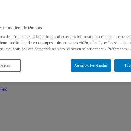
ment de l'UQAM
s en matière de témoins
ons des témoins (cookies) afin de collecter des informations qui nous permetten
ience sur le site, de vous proposer des contenus vidéo, d’analyser les statistique
on, etc. Vous pouvez personnaliser votre choix en sélectionnant « Préférences ».
érences
Autoriser les témoins
Tout
’ISE