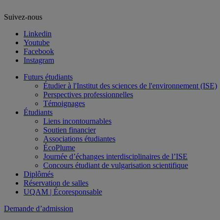
Suivez-nous
Linkedin
Youtube
Facebook
Instagram
Futurs étudiants
Étudier à l'Institut des sciences de l'environnement (ISE)
Perspectives professionnelles
Témoignages
Étudiants
Liens incontournables
Soutien financier
Associations étudiantes
ÉcoPlume
Journée d’échanges interdisciplinaires de l’ISE
Concours étudiant de vulgarisation scientifique
Diplômés
Réservation de salles
UQAM | Écoresponsable
Demande d’admission