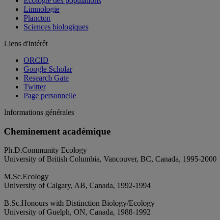
Écologie des populations
Limnologie
Plancton
Sciences biologiques
Liens d'intérêt
ORCID
Google Scholar
Research Gate
Twitter
Page personnelle
Informations générales
Cheminement académique
Ph.D.Community Ecology
University of British Columbia, Vancouver, BC, Canada, 1995-2000
M.Sc.Ecology
University of Calgary, AB, Canada, 1992-1994
B.Sc.Honours with Distinction Biology/Ecology
University of Guelph, ON, Canada, 1988-1992