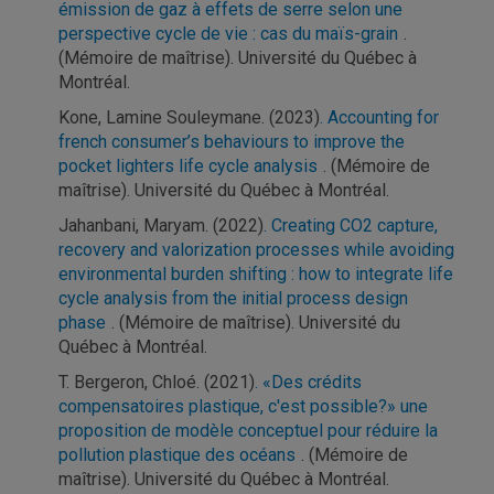
émission de gaz à effets de serre selon une
perspective cycle de vie : cas du maïs-grain
.
(Mémoire de maîtrise). Université du Québec à
Montréal.
Kone, Lamine Souleymane. (2023)
. Accounting for
french consumer’s behaviours to improve the
pocket lighters life cycle analysis
. (Mémoire de
maîtrise). Université du Québec à Montréal.
Jahanbani, Maryam. (2022)
. Creating CO2 capture,
recovery and valorization processes while avoiding
environmental burden shifting : how to integrate life
cycle analysis from the initial process design
phase
. (Mémoire de maîtrise). Université du
Québec à Montréal.
T. Bergeron, Chloé. (2021)
. «Des crédits
compensatoires plastique, c'est possible?» une
proposition de modèle conceptuel pour réduire la
pollution plastique des océans
. (Mémoire de
maîtrise). Université du Québec à Montréal.