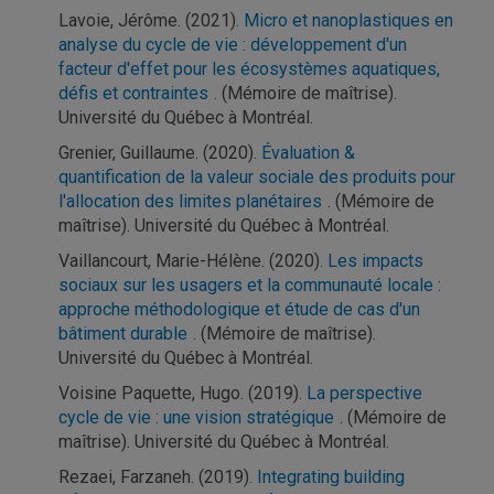
Lavoie, Jérôme. (2021)
. Micro et nanoplastiques en
analyse du cycle de vie : développement d'un
facteur d'effet pour les écosystèmes aquatiques,
défis et contraintes
. (Mémoire de maîtrise).
Université du Québec à Montréal.
Grenier, Guillaume. (2020)
. Évaluation &
quantification de la valeur sociale des produits pour
l'allocation des limites planétaires
. (Mémoire de
maîtrise). Université du Québec à Montréal.
Vaillancourt, Marie-Hélène. (2020)
. Les impacts
sociaux sur les usagers et la communauté locale :
approche méthodologique et étude de cas d'un
bâtiment durable
. (Mémoire de maîtrise).
Université du Québec à Montréal.
Voisine Paquette, Hugo. (2019)
. La perspective
cycle de vie : une vision stratégique
. (Mémoire de
maîtrise). Université du Québec à Montréal.
Rezaei, Farzaneh. (2019)
. Integrating building