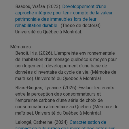
Baabou, Wafaa. (2023)
. Développement d'une
approche intégrée pour tenir compte de la valeur
patrimoniale des immeubles lors de leur
réhabilitation durable
. (Thèse de doctorat).
Université du Québec à Montréal.
Mémoires
Benoit, Iris. (2026). L'empreinte environnementale
de l'habitation d'un ménage québécois moyen pour
son logement : développement d'une base de
données d'inventaire du cycle de vie. (Mémoire de
maîtrise). Université du Québec à Montréal.
Blais-Gingras, Lysanne. (2026). Évaluer les écarts
entre la perception des consommateurs et
l'empreinte carbone d'une série de choix de
consommation alimentaire au Québec. (Mémoire de
maîtrise). Université du Québec à Montréal.
Lalongé, Catherine. (2024)
. Caractérisation de
l'impact de l'utilisation des mers et des côtes sur