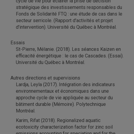
cycle de vie pour éclairer la prise de décision
stratégique des investissements responsables du
Fonds de Solidarité FTQ : une étude de cas dans le
secteur serricole. (Rapport d'activités et projet
d'intervention). Université du Québec à Montréal.
Essais
St-Pierre, Mélanie. (2018). Les séances Kaizen en
efficacité énergétique : le cas de Cascades. (Essai).
Université du Québec à Montréal.
Autres directions et supervisions
Lardja, Leyla (2017). Intégration des indicateurs
environnementaux et économiques dans une
approche cycle de vie appliquée au secteur du
bâtiment durable (Mémoire). Polytechnique
Montréal.
Karim, Rifat (2018). Regionalized aquatic
ecotoxicity characterization factor for zinc soil
emissions accounting for speciation and for the