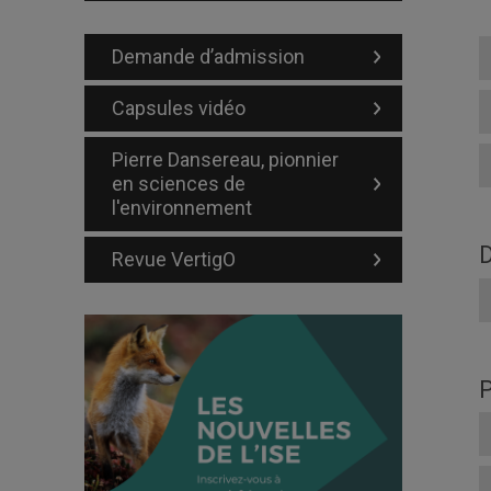
Demande d’admission
Capsules vidéo
Pierre Dansereau, pionnier
en sciences de
l'environnement
D
Revue VertigO
P