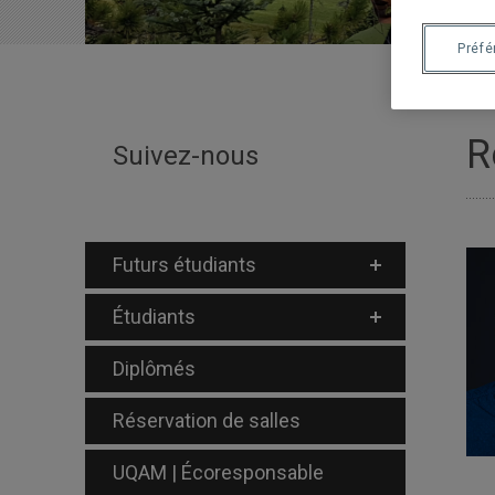
Préf
R
Suivez-nous
Futurs étudiants
Étudiants
Diplômés
Réservation de salles
UQAM | Écoresponsable