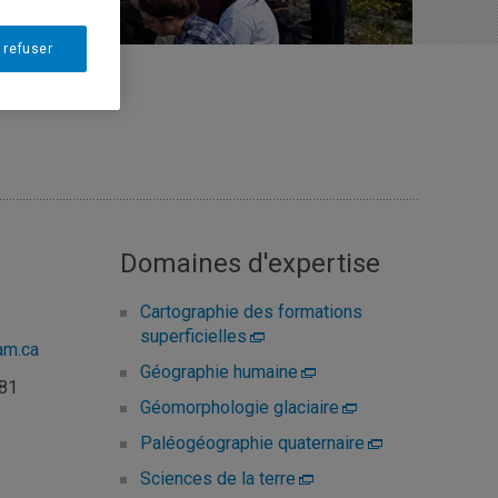
 refuser
Domaines d'expertise
Cartographie des formations
superficielles
am.ca
Géographie humaine
481
Géomorphologie glaciaire
Paléogéographie quaternaire
Sciences de la terre