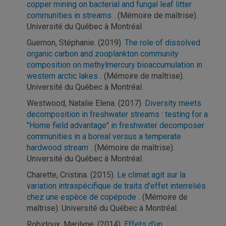
copper mining on bacterial and fungal leaf litter
communities in streams
. (Mémoire de maîtrise).
Université du Québec à Montréal.
Guernon, Stéphanie. (2019)
. The role of dissolved
organic carbon and zooplankton community
composition on methylmercury bioaccumulation in
western arctic lakes
. (Mémoire de maîtrise).
Université du Québec à Montréal.
Westwood, Natalie Elena. (2017)
. Diversity meets
decomposition in freshwater streams : testing for a
"Home field advantage" in freshwater decomposer
communities in a boreal versus a temperate
hardwood stream
. (Mémoire de maîtrise).
Université du Québec à Montréal.
Charette, Cristina. (2015)
. Le climat agit sur la
variation intraspécifique de traits d'effet interreliés
chez une espèce de copépode
. (Mémoire de
maîtrise). Université du Québec à Montréal.
Robidoux, Marilyne. (2014)
. Effets d'un