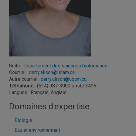
Unité
:
Département des sciences biologiques
Courriel
:
derry.alison@uqam.ca
Autre courriel
:
derry.alison@uqam.ca
Téléphone
: (514) 987-3000 poste 3496
Langues
: Français, Anglais
Domaines d'expertise
Biologie
Eau et environnement