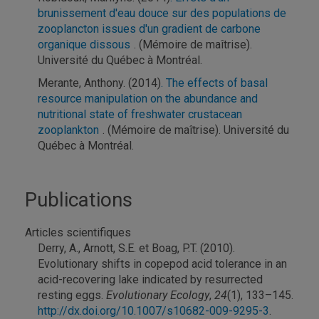
brunissement d'eau douce sur des populations de
zooplancton issues d'un gradient de carbone
organique dissous
. (Mémoire de maîtrise).
Université du Québec à Montréal.
Merante, Anthony. (2014)
. The effects of basal
resource manipulation on the abundance and
nutritional state of freshwater crustacean
zooplankton
. (Mémoire de maîtrise). Université du
Québec à Montréal.
Publications
Articles scientifiques
Derry, A., Arnott, S.E. et Boag, P.T. (2010).
Evolutionary shifts in copepod acid tolerance in an
acid-recovering lake indicated by resurrected
resting eggs.
Evolutionary Ecology
,
24
(1), 133–145.
http://dx.doi.org/10.1007/s10682-009-9295-3
.