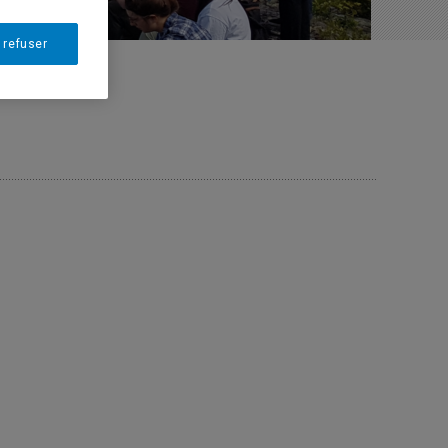
 refuser