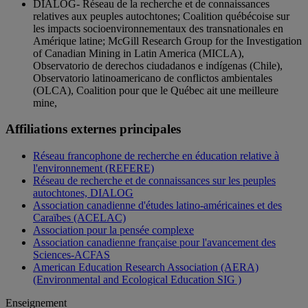
DIALOG- Réseau de la recherche et de connaissances
relatives aux peuples autochtones; Coalition québécoise sur
les impacts socioenvironnementaux des transnationales en
Amérique latine; McGill Research Group for the Investigation
of Canadian Mining in Latin America (MICLA),
Observatorio de derechos ciudadanos e indígenas (Chile),
Observatorio latinoamericano de conflictos ambientales
(OLCA), Coalition pour que le Québec ait une meilleure
mine,
Affiliations externes principales
Réseau francophone de recherche en éducation relative à
l'environnement (REFERE)
Réseau de recherche et de connaissances sur les peuples
autochtones, DIALOG
Association canadienne d'études latino-américaines et des
Caraïbes (ACELAC)
Association pour la pensée complexe
Association canadienne française pour l'avancement des
Sciences-ACFAS
American Education Research Association (AERA)
(Environmental and Ecological Education SIG )
Enseignement