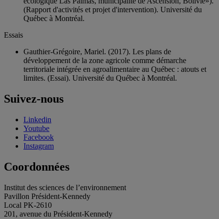
écologique Las Palmas, municipalité de Ascension, Bolivie»).
(Rapport d'activités et projet d'intervention). Université du
Québec à Montréal.
Essais
Gauthier-Grégoire, Mariel. (2017). Les plans de
développement de la zone agricole comme démarche
territoriale intégrée en agroalimentaire au Québec : atouts et
limites. (Essai). Université du Québec à Montréal.
Suivez-nous
Linkedin
Youtube
Facebook
Instagram
Coordonnées
Institut des sciences de l’environnement
Pavillon Président-Kennedy
Local PK-2610
201, avenue du Président-Kennedy