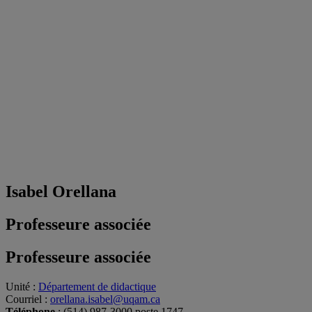
Isabel Orellana
Professeure associée
Professeure associée
Unité
:
Département de didactique
Courriel
:
orellana.isabel@uqam.ca
Téléphone
: (514) 987-3000 poste 1747