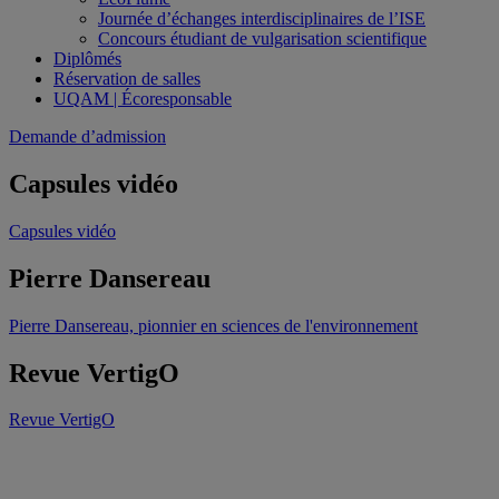
Journée d’échanges interdisciplinaires de l’ISE
Concours étudiant de vulgarisation scientifique
Diplômés
Réservation de salles
UQAM | Écoresponsable
Demande d’admission
Capsules vidéo
Capsules vidéo
Pierre Dansereau
Pierre Dansereau, pionnier en sciences de l'environnement
Revue VertigO
Revue VertigO