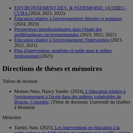
ENVIRONNEMENT,DEV. & PATRIMOINE: QUEBEC-
CUBA
(2024, 2023, 2022)
Éducation relative à l'environnement: théories et pratiques
(2024, 2023)
Perspectives interdisciplinaires dans l'étude des
problématiques environnementales
(2023, 2022, 2021)
Éducation relative à l'environnement: l'intervention
(2023,
2022, 2021)
Plan d'intervention: stratégies et outils pour le milieu
professionnel
(2023)
Directions de thèses et mémoires
Thèses de doctorat
Molano Nino, Nancy Yamile. (2024)
. L'éducation relative à
l'environnement à l'école dans des milieux vulnérables de
Bogota, Colombie
. (Thèse de doctorat). Université du Québec
à Montréal.
Mémoires
Tamizi, Sara. (2025)
. Les interventions en éducation à la
petite enfance en Afghanistan en contexte post-conflit : enjeux