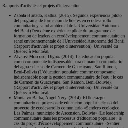
Rapports d'activités et projets d'intervention
Zabala Hurtado, Kathia. (2015). Segunda experiencia piloto
del programa de formacion de lideres en ecodesarrollo
comunitario y salud ambiental de la Universidad Autonoma
del Beni (Deuxième expérience pilote du programme de
formation de leaders en écodéveloppement communautaire en
santé environnementale de l'Universidad Autonoma del Beni).
(Rapport d'activités et projet d'intervention). Université du
Québec à Montréal.
Alvarez Moscoso, Digno. (2014). La educacion popular
como componente indispensable para el manejo comunitario
del agua : el caso de Carmen de Guacayane, San Ramon,
Beni-Bolivia (L'éducation populaire comme composante
indispensable pour la gestion communautaire de l'eau : le cas
de Carmen de Guacayane, San Ramon, Beni-Bolivie).
(Rapport d'activités et projet d'intervention). Université du
Québec à Montréal.
Montalvo Barba, Angel Nery. (2014). El liderazgo
comunitario en procesos de educacion popular : elcaso del
proyecto de ecodesarrollo comunitario «Sendero ecologico
Las Palmas, municipio de Ascension, Bolivia» (Le leadership
communautaire dans les processus d'éducation populaire : le
cas du projet d'écodéveloppement communautaire «Sentier