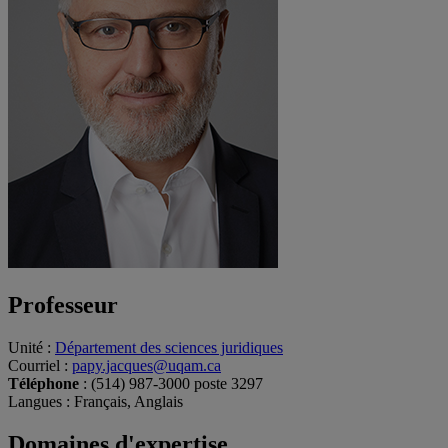
Professeur
Unité
:
Département des sciences juridiques
Courriel
:
papy.jacques@uqam.ca
Téléphone
: (514) 987-3000 poste 3297
Langues
: Français, Anglais
Domaines d'expertise