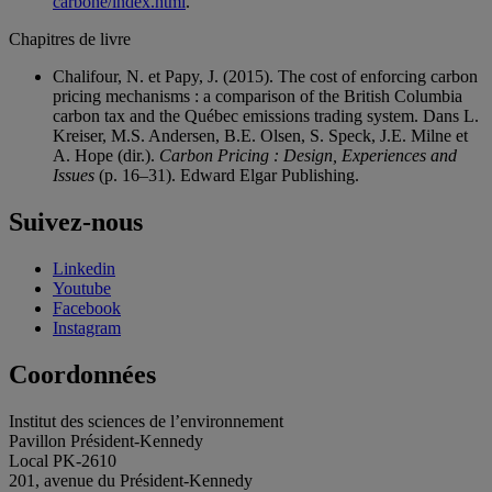
carbone/index.html
.
Chapitres de livre
Chalifour, N. et Papy, J. (2015). The cost of enforcing carbon
pricing mechanisms : a comparison of the British Columbia
carbon tax and the Québec emissions trading system. Dans L.
Kreiser, M.S. Andersen, B.E. Olsen, S. Speck, J.E. Milne et
A. Hope (dir.).
Carbon Pricing : Design, Experiences and
Issues
(p. 16–31). Edward Elgar Publishing.
Suivez-nous
Linkedin
Youtube
Facebook
Instagram
Coordonnées
Institut des sciences de l’environnement
Pavillon Président-Kennedy
Local PK-2610
201, avenue du Président-Kennedy