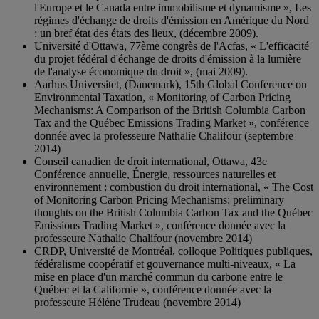
l'Europe et le Canada entre immobilisme et dynamisme », Les
régimes d'échange de droits d'émission en Amérique du Nord
: un bref état des états des lieux, (décembre 2009).
Université d'Ottawa, 77ème congrès de l'Acfas, « L'efficacité
du projet fédéral d'échange de droits d'émission à la lumière
de l'analyse économique du droit », (mai 2009).
Aarhus Universitet, (Danemark), 15th Global Conference on
Environmental Taxation, « Monitoring of Carbon Pricing
Mechanisms: A Comparison of the British Columbia Carbon
Tax and the Québec Emissions Trading Market », conférence
donnée avec la professeure Nathalie Chalifour (septembre
2014)
Conseil canadien de droit international, Ottawa, 43e
Conférence annuelle, Énergie, ressources naturelles et
environnement : combustion du droit international, « The Cost
of Monitoring Carbon Pricing Mechanisms: preliminary
thoughts on the British Columbia Carbon Tax and the Québec
Emissions Trading Market », conférence donnée avec la
professeure Nathalie Chalifour (novembre 2014)
CRDP, Université de Montréal, colloque Politiques publiques,
fédéralisme coopératif et gouvernance multi-niveaux, « La
mise en place d'un marché commun du carbone entre le
Québec et la Californie », conférence donnée avec la
professeure Hélène Trudeau (novembre 2014)