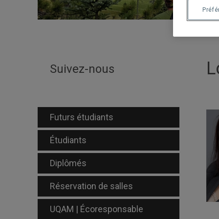
Préf
L
Suivez-nous
Futurs étudiants
Étudiants
Diplômés
Réservation de salles
UQAM | Écoresponsable