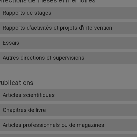
irections de thèses et mémoires
Rapports de stages
Rapports d'activités et projets d'intervention
Essais
Autres directions et supervisions
ublications
Articles scientifiques
Chapitres de livre
Articles professionnels ou de magazines