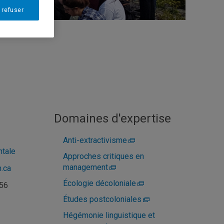
 refuser
Domaines d'expertise
Anti-extractivisme
ntale
Approches critiques en
management
.ca
Écologie décoloniale
256
Études postcoloniales
Hégémonie linguistique et