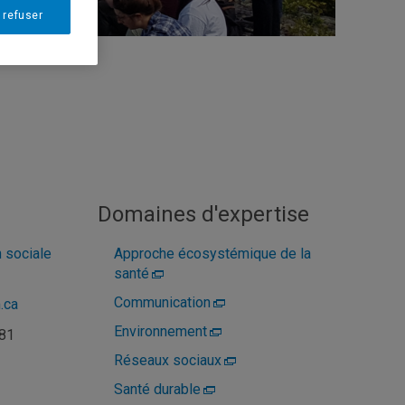
 refuser
Domaines d'expertise
 sociale
Approche écosystémique de la
santé
Communication
.ca
Environnement
081
Réseaux sociaux
Santé durable