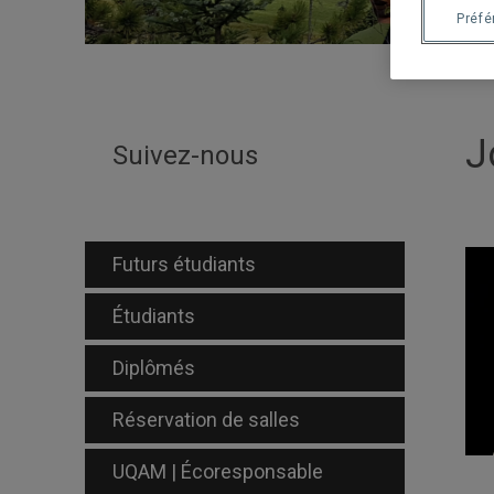
Préf
J
Suivez-nous
Futurs étudiants
Étudiants
Diplômés
Réservation de salles
UQAM | Écoresponsable