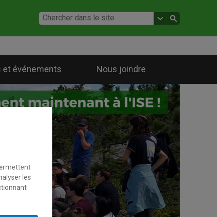
 et événements
Nous joindre
permettent
nalyser les
ctionnant