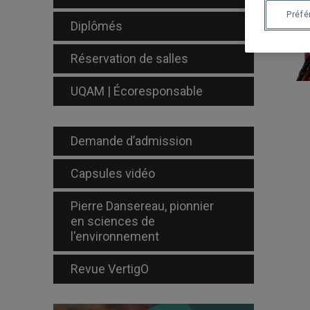
Préf
Diplômés
Réservation de salles
UQAM | Écoresponsable
Demande d’admission
Capsules vidéo
Pierre Dansereau, pionnier
en sciences de
l'environnement
Revue VertigO