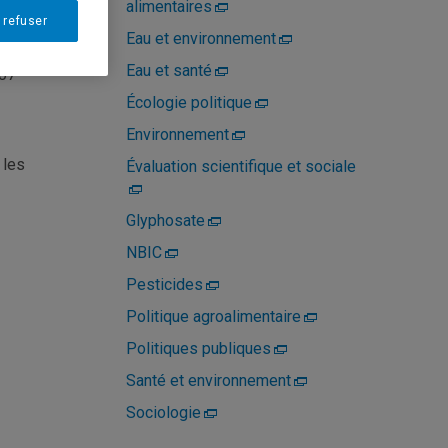
alimentaires
 refuser
Eau et environnement
il.com
Eau et santé
307
Écologie politique
Environnement
 les
Évaluation scientifique et sociale
Glyphosate
NBIC
Pesticides
Politique agroalimentaire
Politiques publiques
Santé et environnement
Sociologie