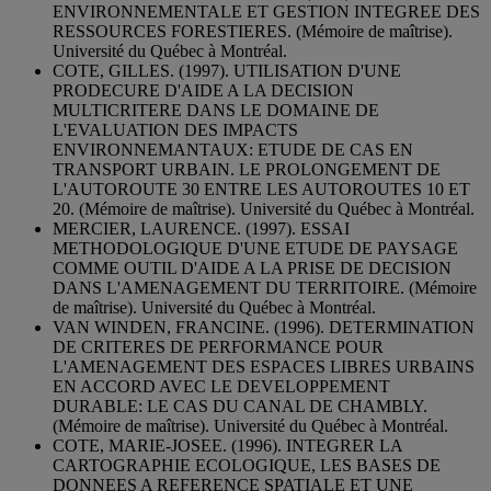
ENVIRONNEMENTALE ET GESTION INTEGREE DES
RESSOURCES FORESTIERES. (Mémoire de maîtrise).
Université du Québec à Montréal.
COTE, GILLES. (1997). UTILISATION D'UNE
PRODECURE D'AIDE A LA DECISION
MULTICRITERE DANS LE DOMAINE DE
L'EVALUATION DES IMPACTS
ENVIRONNEMANTAUX: ETUDE DE CAS EN
TRANSPORT URBAIN. LE PROLONGEMENT DE
L'AUTOROUTE 30 ENTRE LES AUTOROUTES 10 ET
20. (Mémoire de maîtrise). Université du Québec à Montréal.
MERCIER, LAURENCE. (1997). ESSAI
METHODOLOGIQUE D'UNE ETUDE DE PAYSAGE
COMME OUTIL D'AIDE A LA PRISE DE DECISION
DANS L'AMENAGEMENT DU TERRITOIRE. (Mémoire
de maîtrise). Université du Québec à Montréal.
VAN WINDEN, FRANCINE. (1996). DETERMINATION
DE CRITERES DE PERFORMANCE POUR
L'AMENAGEMENT DES ESPACES LIBRES URBAINS
EN ACCORD AVEC LE DEVELOPPEMENT
DURABLE: LE CAS DU CANAL DE CHAMBLY.
(Mémoire de maîtrise). Université du Québec à Montréal.
COTE, MARIE-JOSEE. (1996). INTEGRER LA
CARTOGRAPHIE ECOLOGIQUE, LES BASES DE
DONNEES A REFERENCE SPATIALE ET UNE