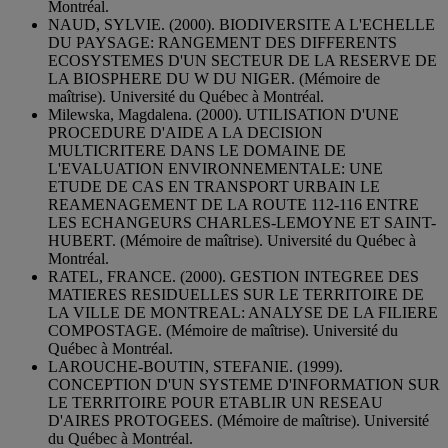
Montréal.
NAUD, SYLVIE. (2000). BIODIVERSITE A L'ECHELLE
DU PAYSAGE: RANGEMENT DES DIFFERENTS
ECOSYSTEMES D'UN SECTEUR DE LA RESERVE DE
LA BIOSPHERE DU W DU NIGER. (Mémoire de
maîtrise). Université du Québec à Montréal.
Milewska, Magdalena. (2000). UTILISATION D'UNE
PROCEDURE D'AIDE A LA DECISION
MULTICRITERE DANS LE DOMAINE DE
L'EVALUATION ENVIRONNEMENTALE: UNE
ETUDE DE CAS EN TRANSPORT URBAIN LE
REAMENAGEMENT DE LA ROUTE 112-116 ENTRE
LES ECHANGEURS CHARLES-LEMOYNE ET SAINT-
HUBERT. (Mémoire de maîtrise). Université du Québec à
Montréal.
RATEL, FRANCE. (2000). GESTION INTEGREE DES
MATIERES RESIDUELLES SUR LE TERRITOIRE DE
LA VILLE DE MONTREAL: ANALYSE DE LA FILIERE
COMPOSTAGE. (Mémoire de maîtrise). Université du
Québec à Montréal.
LAROUCHE-BOUTIN, STEFANIE. (1999).
CONCEPTION D'UN SYSTEME D'INFORMATION SUR
LE TERRITOIRE POUR ETABLIR UN RESEAU
D'AIRES PROTOGEES. (Mémoire de maîtrise). Université
du Québec à Montréal.