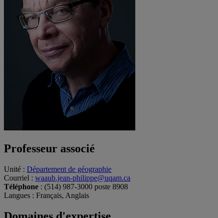
Professeur associé
Unité
:
Département de géographie
Courriel
:
waaub.jean-philippe@uqam.ca
Téléphone
: (514) 987-3000 poste 8908
Langues
: Français, Anglais
Domaines d'expertise