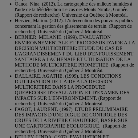
Oanca, Nina. (2012). La cartographie des milieux humides à
l'aide de la télédétection Le cas des Monts Nimba, Guinée.
(Rapport de recherche). Université du Québec à Montréal.
Hervieu, Marion. (2012). L'intervention des pouvoirs publics
concernant la gestion des glissements de terrain. (Rapport de
recherche). Université du Québec à Montréal.
BERNIER, MELANIE. (1999). EVALUATION
ENVIRONNEMENTALE ET PROCESSUS D'AIDE A LA
DECISION MULTICRITERE: ETUDE DU CAS DE
L'AGRANDISSEMENT DU LIEU D'ENFOUISSEMENT
SANITAIRE A LACHENAIE ET UTILISATION DE LA
METHODE MULTICRITERE PROMETHEE. (Rapport de
recherche). Université du Québec à Montréal.
DALLAIRE, AGATHE. (1999). LES CONDITIONS
D'UTILISATION DE L'AIDE A LA DECISION
MULTICRITERE DANS LA PROCEDURE
QUEBECOISE D'EVALUATION ET D'EXAMEN DES
IMPACTS SUR L'ENVIRONNEMENT. (Rapport de
recherche). Université du Québec à Montréal.
FAGOT, LAURENT. (1997). ETUDE PRELIMINAIRE
DES IMPACTS D'UNE DIGUE DE CONTROLE DES
CRUES DE LA RIVIERE CHAUDIERE, BASEE SUR
UNE CARTOGRAPHIE ECOLOGIQUE.. (Rapport de
recherche). Université du Québec à Montréal.
BELLEY, LINDA. (1997). EVALUATION ET