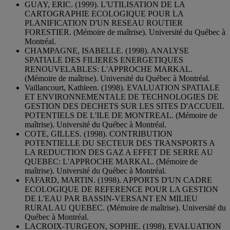
GUAY, ERIC. (1999). L'UTILISATION DE LA
CARTOGRAPHIE ECOLOGIQUE POUR LA
PLANIFICATION D'UN RESEAU ROUTIER
FORESTIER. (Mémoire de maîtrise). Université du Québec à
Montréal.
CHAMPAGNE, ISABELLE. (1998). ANALYSE
SPATIALE DES FILIERES ENERGETIQUES
RENOUVELABLES: L'APPROCHE MARKAL.
(Mémoire de maîtrise). Université du Québec à Montréal.
Vaillancourt, Kathleen. (1998). EVALUATION SPATIALE
ET ENVIRONNEMENTALE DE TECHNOLOGIES DE
GESTION DES DECHETS SUR LES SITES D'ACCUEIL
POTENTIELS DE L'ILE DE MONTREAL. (Mémoire de
maîtrise). Université du Québec à Montréal.
COTE, GILLES. (1998). CONTRIBUTION
POTENTIELLE DU SECTEUR DES TRANSPORTS A
LA REDUCTION DES GAZ A EFFET DE SERRE AU
QUEBEC: L'APPROCHE MARKAL. (Mémoire de
maîtrise). Université du Québec à Montréal.
FAFARD, MARTIN. (1998). APPORTS D'UN CADRE
ECOLOGIQUE DE REFERENCE POUR LA GESTION
DE L'EAU PAR BASSIN-VERSANT EN MILIEU
RURAL AU QUEBEC. (Mémoire de maîtrise). Université du
Québec à Montréal.
LACROIX-TURGEON, SOPHIE. (1998). EVALUATION