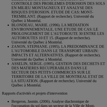
CONTROLE DES PROBLEMES D'EROSION DES SOLS
EN MILIEU MONTAGNEUX ET ANALYSE DES
RISQUES D'EROSION. ETUDE DE CAS: MONT-
TREMBLANT. (Rapport de recherche). Université du
Québec à Montréal.
BLONDEAU, MARIE. (1996). LA MEDIATION
ENVIRONNEMENTALE, UNE ETUDE DE CAS: LE
PROLONGEMENT DE L'AUTOROUTE 30 ENTRE LES
AUTOROUTES 10 ET 15. (Rapport de recherche).
Université du Québec à Montréal.
ZANON, STEPHANE. (1995). LA PREDOMINANCE DE
L'AUTOMOBILE DANS LE TRANSPORT URBAIN:
IMPACTS ET ALTERNATIVES. (Rapport de recherche).
Université du Québec à Montréal.
ASSELIN, SERGE. (1995). GESTION DES DECHETS ET
DES MATIERES RECUPERABLES DANS LE
SECTEUR DES PETITS COMMERCES SUR LE
TERRITOIRE DE LA VILLE DE MONTREAL ETAT DE
LA SITUATION. (Rapport de recherche). Université du
Québec à Montréal.
Rapports d'activités et projets d'intervention
Bergeron, Jasmin. (2006). Analyse diachronique de
l'occupation du sol dans un secteur de la Ville de Mont-