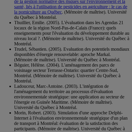
de la gestion normative des risques sur l'environnement et la
santé, liés à l'utilisation de pesticides en agriculture : le cas de
la pomiculture au Québec
. (Mémoire de maîtrise). Université
du Québec à Montréal.
Thuillier, Emilie. (2005). L'évaluation dans les Agendas 21
locaux de la région Nord-Pas-de-Calais (France): quels
enseignements pour l'évaluation du développement durable au
niveau local ?. (Mémoire de maîtrise). Université du Québec à
Montréal.
Trudel, Sébastien. (2005). Evaluation des potentiels mondiaux
disponibles d'énergie renouvelable: aproche Markal.
(Mémoire de maîtrise). Université du Québec à Montréal.
Béguier, Hélène. (2004). L'aménagement des parcs de
voisinage secteur Terrasse-Ontario: quartier Centre-Sud,
Montréal. (Mémoire de maîtrise). Université du Québec à
Montréal.
Ladouceur, Marc-Antoine. (2003). L'intégration de
l'aménagement du territoire au processus d'évaluation
environnementale stratégique: une application au secteur de
l'énergie en Guinée Maritime. (Mémoire de maîtrise).
Université du Québec à Montréal.
Morin, Robert. (2003). Simulation d'une approche Delphi-
Internet à l'évaluation environnementale stratégique d'un plan
de transport à Montréal: évaluation de la satisfaction des
participants. (Mémoire de maîtrise). Université du Québec à