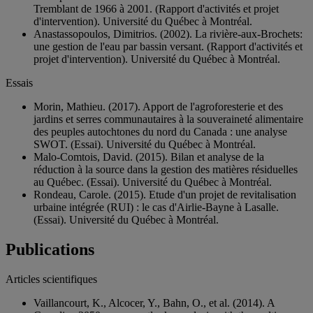
Tremblant de 1966 à 2001. (Rapport d'activités et projet
d'intervention). Université du Québec à Montréal.
Anastassopoulos, Dimitrios. (2002). La rivière-aux-Brochets:
une gestion de l'eau par bassin versant. (Rapport d'activités et
projet d'intervention). Université du Québec à Montréal.
Essais
Morin, Mathieu. (2017). Apport de l'agroforesterie et des
jardins et serres communautaires à la souveraineté alimentaire
des peuples autochtones du nord du Canada : une analyse
SWOT. (Essai). Université du Québec à Montréal.
Malo-Comtois, David. (2015). Bilan et analyse de la
réduction à la source dans la gestion des matières résiduelles
au Québec. (Essai). Université du Québec à Montréal.
Rondeau, Carole. (2015). Etude d'un projet de revitalisation
urbaine intégrée (RUI) : le cas d'Airlie-Bayne à Lasalle.
(Essai). Université du Québec à Montréal.
Publications
Articles scientifiques
Vaillancourt, K., Alcocer, Y., Bahn, O., et al. (2014). A