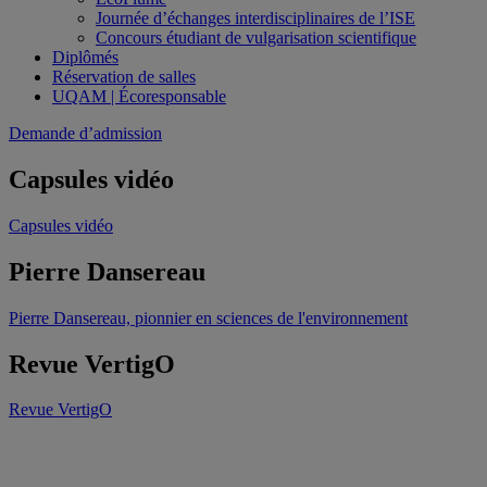
Journée d’échanges interdisciplinaires de l’ISE
Concours étudiant de vulgarisation scientifique
Diplômés
Réservation de salles
UQAM | Écoresponsable
Demande d’admission
Capsules vidéo
Capsules vidéo
Pierre Dansereau
Pierre Dansereau, pionnier en sciences de l'environnement
Revue VertigO
Revue VertigO