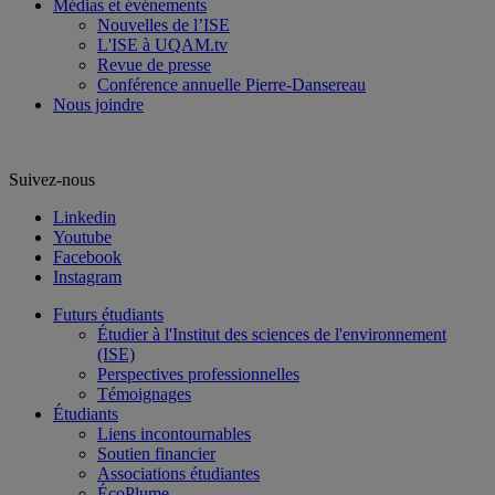
Médias et événements
Nouvelles de l’ISE
L'ISE à UQAM.tv
Revue de presse
Conférence annuelle Pierre-Dansereau
Nous joindre
Suivez-nous
Linkedin
Youtube
Facebook
Instagram
Futurs étudiants
Étudier à l'Institut des sciences de l'environnement
(ISE)
Perspectives professionnelles
Témoignages
Étudiants
Liens incontournables
Soutien financier
Associations étudiantes
ÉcoPlume