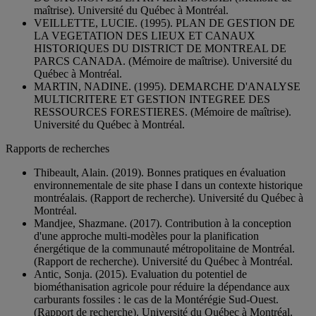
maîtrise). Université du Québec à Montréal.
VEILLETTE, LUCIE. (1995). PLAN DE GESTION DE
LA VEGETATION DES LIEUX ET CANAUX
HISTORIQUES DU DISTRICT DE MONTREAL DE
PARCS CANADA. (Mémoire de maîtrise). Université du
Québec à Montréal.
MARTIN, NADINE. (1995). DEMARCHE D'ANALYSE
MULTICRITERE ET GESTION INTEGREE DES
RESSOURCES FORESTIERES. (Mémoire de maîtrise).
Université du Québec à Montréal.
Rapports de recherches
Thibeault, Alain. (2019). Bonnes pratiques en évaluation
environnementale de site phase I dans un contexte historique
montréalais. (Rapport de recherche). Université du Québec à
Montréal.
Mandjee, Shazmane. (2017). Contribution à la conception
d'une approche multi-modèles pour la planification
énergétique de la communauté métropolitaine de Montréal.
(Rapport de recherche). Université du Québec à Montréal.
Antic, Sonja. (2015). Evaluation du potentiel de
biométhanisation agricole pour réduire la dépendance aux
carburants fossiles : le cas de la Montérégie Sud-Ouest.
(Rapport de recherche). Université du Québec à Montréal.