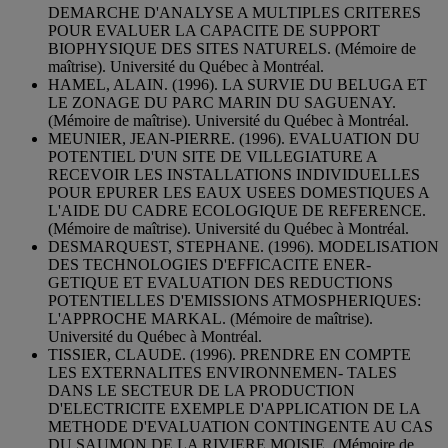
DEMARCHE D'ANALYSE A MULTIPLES CRITERES
POUR EVALUER LA CAPACITE DE SUPPORT
BIOPHYSIQUE DES SITES NATURELS. (Mémoire de
maîtrise). Université du Québec à Montréal.
HAMEL, ALAIN. (1996). LA SURVIE DU BELUGA ET
LE ZONAGE DU PARC MARIN DU SAGUENAY.
(Mémoire de maîtrise). Université du Québec à Montréal.
MEUNIER, JEAN-PIERRE. (1996). EVALUATION DU
POTENTIEL D'UN SITE DE VILLEGIATURE A
RECEVOIR LES INSTALLATIONS INDIVIDUELLES
POUR EPURER LES EAUX USEES DOMESTIQUES A
L'AIDE DU CADRE ECOLOGIQUE DE REFERENCE.
(Mémoire de maîtrise). Université du Québec à Montréal.
DESMARQUEST, STEPHANE. (1996). MODELISATION
DES TECHNOLOGIES D'EFFICACITE ENER-
GETIQUE ET EVALUATION DES REDUCTIONS
POTENTIELLES D'EMISSIONS ATMOSPHERIQUES:
L'APPROCHE MARKAL. (Mémoire de maîtrise).
Université du Québec à Montréal.
TISSIER, CLAUDE. (1996). PRENDRE EN COMPTE
LES EXTERNALITES ENVIRONNEMEN- TALES
DANS LE SECTEUR DE LA PRODUCTION
D'ELECTRICITE EXEMPLE D'APPLICATION DE LA
METHODE D'EVALUATION CONTINGENTE AU CAS
DU SAUMON DE LA RIVIERE MOISIE. (Mémoire de