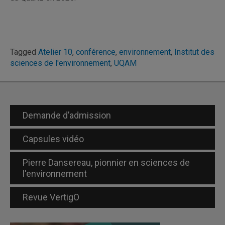
Tagged
Atelier 10
,
conférence
,
environnement
,
Institut des
sciences de l'environnement
,
UQAM
Demande d’admission
Capsules vidéo
Pierre Dansereau, pionnier en sciences de
l'environnement
Revue VertigO