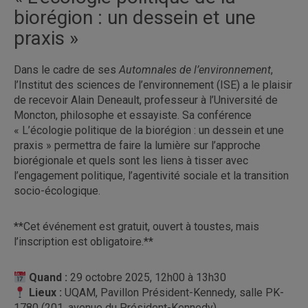
biorégion : un dessein et une
praxis »
Dans le cadre de ses
Automnales de l’environnement
,
l’Institut des sciences de l’environnement (ISE) a le plaisir
de recevoir Alain Deneault, professeur à l’Université de
Moncton, philosophe et essayiste. Sa conférence
« L’écologie politique de la biorégion : un dessein et une
praxis » permettra de faire la lumière sur l’approche
biorégionale et quels sont les liens à tisser avec
l’engagement politique, l’agentivité sociale et la transition
socio-écologique.
**Cet événement est gratuit, ouvert à toustes, mais
l’inscription est obligatoire.**
Quand
:
29 octobre 2025, 12h00 à 13h30
Lieux
:
UQAM, Pavillon Président-Kennedy, salle PK-
1780 (201, avenue du Président-Kennedy)