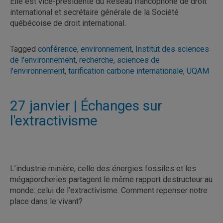
Elle est vice-présidente du Réseau francophone de droit
international et secrétaire générale de la Société
québécoise de droit international.
Tagged
conférence
,
environnement
,
Institut des sciences
de l'environnement
,
recherche
,
sciences de
l'environnement
,
tarification carbone internationale
,
UQAM
27 janvier | Échanges sur
l'extractivisme
L’industrie minière, celle des énergies fossiles et les
mégaporcheries partagent le même rapport destructeur au
monde: celui de l’extractivisme. Comment repenser notre
place dans le vivant?