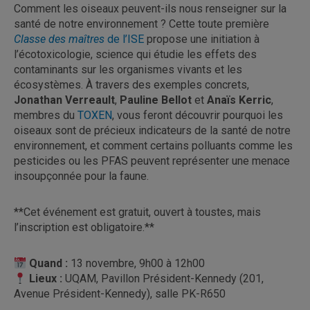
Comment les oiseaux peuvent-ils nous renseigner sur la
santé de notre environnement ? Cette toute première
Classe des maîtres
de l’ISE
propose une initiation à
l’écotoxicologie, science qui étudie les effets des
contaminants sur les organismes vivants et les
écosystèmes. À travers des exemples concrets,
Jonathan Verreault
,
Pauline Bellot
et
Anaïs Kerric
,
membres du
TOXEN
, vous feront découvrir pourquoi les
oiseaux sont de précieux indicateurs de la santé de notre
environnement, et comment certains polluants comme les
pesticides ou les PFAS peuvent représenter une menace
insoupçonnée pour la faune.
**Cet événement est gratuit, ouvert à toustes, mais
l’inscription est obligatoire.**
Quand
:
13 novembre, 9h00 à 12h00
Lieux
:
UQAM, Pavillon Président-Kennedy (201,
Avenue Président-Kennedy), salle PK-R650