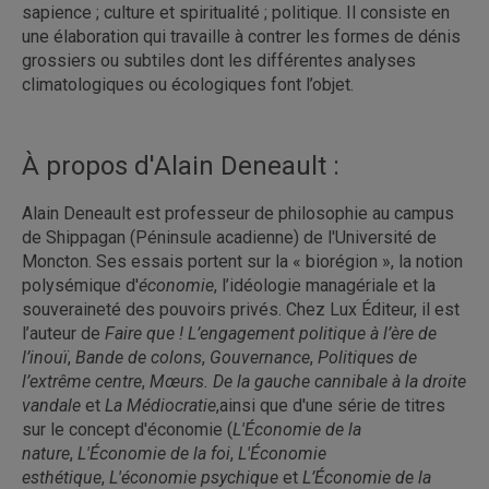
sapience ; culture et spiritualité ; politique. Il consiste en
une élaboration qui travaille à contrer les formes de dénis
grossiers ou subtiles dont les différentes analyses
climatologiques ou écologiques font l’objet.
À propos d'Alain Deneault :
Alain Deneault est professeur de philosophie au campus
de Shippagan (Péninsule acadienne) de l'Université de
Moncton. Ses essais portent sur la « biorégion », la notion
polysémique d'
économie
, l’idéologie managériale et la
souveraineté des pouvoirs privés. Chez Lux Éditeur, il est
l’auteur de
Faire que ! L’engagement politique à l’ère de
l’inouï
,
Bande de colons
,
Gouvernance
,
Politiques de
l’extrême centre
,
Mœurs. De la gauche cannibale à la droite
vandale
et
La Médiocratie
,ainsi que d'une série de titres
sur le concept d'économie (
L'Économie de la
nature
,
L'Économie de la foi
,
L'Économie
esthétique
,
L'économie psychique
et
L’Économie de la