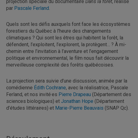
projection spéciale du documentaire
Dans la forêt
, réalisé
par
Pascale Ferland
.
Quels sont les défis auxquels font face les écosystèmes
forestiers du Québec à l’heure des changements
climatiques ? Qui sont les êtres qui habitent la forêt, la
défendent, l’exploitent, l’explorent, la protègent… ? À mi-
chemin entre l’invitation à l’aventure et l’engagement
politique et environnemental, le film nous fait découvrir la
merveilleuse complexité des forêts québécoises.
La projection sera suivie d’une discussion, animée par la
comédienne
Édith Cochrane
, avec la réalisatrice, Pascale
Ferland, et nos invité·es
Pierre Drapeau
(Département des
sciences biologiques) et
Jonathan Hope
(Département
d’études littéraires) et
Marie-Pierre Beauvais
(SNAP Qc).