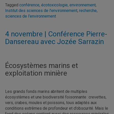
Tagged
conférence
,
écotoxicologie
,
environnement
,
Institut des sciences de l'environnement
,
recherche
,
sciences de l'environnement
4 novembre | Conférence Pierre-
Dansereau avec Jozée Sarrazin
Écosystèmes marins et
exploitation minière
Les grands fonds marins abritent de multiples
écosystèmes et une biodiversité foisonnante : crevettes,
vers, crabes, moules et poissons, tous adaptés aux
conditions extrêmes de profondeur et d’obscurité. Mais le
fond des océans contient aussi des ressources minérales