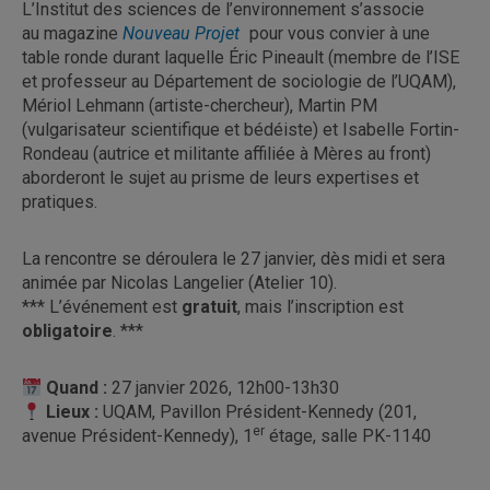
L’Institut des sciences de l’environnement s’associe
au magazine
Nouveau Projet
pour vous convier à une
table ronde durant laquelle Éric Pineault (membre de l’ISE
et professeur au Département de sociologie de l’UQAM),
Mériol Lehmann (artiste-chercheur), Martin PM
(vulgarisateur scientifique et bédéiste) et Isabelle Fortin-
Rondeau (autrice et militante affiliée à Mères au front)
aborderont le sujet au prisme de leurs expertises et
pratiques.
La rencontre se déroulera le 27 janvier, dès midi et sera
animée par Nicolas Langelier (Atelier 10).
*** L’événement est
gratuit
, mais l’inscription est
obligatoire
. ***
Quand :
27 janvier 2026, 12h00-13h30
Lieux :
UQAM, Pavillon Président-Kennedy (201,
er
avenue Président-Kennedy), 1
étage, salle PK-1140