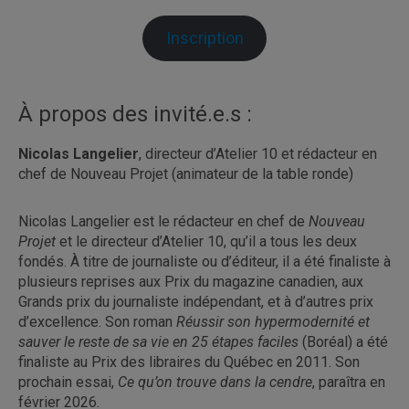
Inscription
À propos des invité.e.s :
Nicolas Langelier
, directeur d’Atelier 10 et rédacteur en
chef de Nouveau Projet (animateur de la table ronde)
Nicolas Langelier est le rédacteur en chef de
Nouveau
Projet
et le directeur d’Atelier 10, qu’il a tous les deux
fondés. À titre de journaliste ou d’éditeur, il a été finaliste à
plusieurs reprises aux Prix du magazine canadien, aux
Grands prix du journaliste indépendant, et à d’autres prix
d’excellence. Son roman
Réussir son hypermodernité et
sauver le reste de sa vie en 25 étapes faciles
(Boréal) a été
finaliste au Prix des libraires du Québec en 2011. Son
prochain essai,
Ce qu’on trouve dans la cendre
, paraîtra en
février 2026.