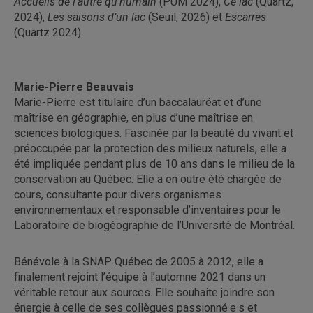
Accueils de l’autre qu’humain
(PUM 2024),
Ce lac
(Quartz,
2024),
Les saisons d’un lac
(Seuil, 2026) et
Escarres
(Quartz 2024).
Marie-Pierre Beauvais
Marie-Pierre est titulaire d’un baccalauréat et d’une
maîtrise en géographie, en plus d’une maîtrise en
sciences biologiques. Fascinée par la beauté du vivant et
préoccupée par la protection des milieux naturels, elle a
été impliquée pendant plus de 10 ans dans le milieu de la
conservation au Québec. Elle a en outre été chargée de
cours, consultante pour divers organismes
environnementaux et responsable d’inventaires pour le
Laboratoire de biogéographie de l’Université de Montréal.
Bénévole à la SNAP Québec de 2005 à 2012, elle a
finalement rejoint l’équipe à l’automne 2021 dans un
véritable retour aux sources. Elle souhaite joindre son
énergie à celle de ses collègues passionné·e·s et