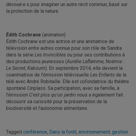
dévoué·e·s pour imaginer un autre récit commun, basé sur
la protection de la nature.
Édith Cochrane
(animation)
Édith Cochrane est une actrice et une animatrice de
télévision entre autres connue pour son rôle de Sandra
dans la série
Les Invincibles
ou pour ses contributions à
des productions jeunesses (
Aurélie Laflamme
,
Noémie :
Le Secret
,
Kaboum
). En septembre 2014, elle devient la
coanimatrice de l'émission télévisuelle
Les Enfants
de la
télé avec André Robitaille. Elle est cofondatrice du théâtre
spontané Cinplass. Sa participation, avec sa famille, à
l'émission
C'est plus qu'un jardin
nous a également fait
découvrir sa curiosité pour la préservation de la
biodiversité et l'autonomie alimentaire.
Tagged
conférence
,
Dans la forêt
,
environnement
,
gestion