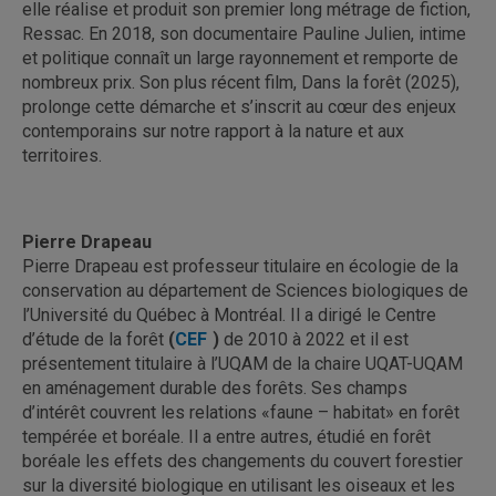
elle réalise et produit son premier long métrage de fiction,
Ressac. En 2018, son documentaire Pauline Julien, intime
et politique connaît un large rayonnement et remporte de
nombreux prix. Son plus récent film, Dans la forêt (2025),
prolonge cette démarche et s’inscrit au cœur des enjeux
contemporains sur notre rapport à la nature et aux
territoires.
Pierre Drapeau
Pierre Drapeau est professeur titulaire en écologie de la
conservation au département de Sciences biologiques de
l’Université du Québec à Montréal. Il a dirigé le Centre
d’étude de la forêt
(
CEF
)
de 2010 à 2022 et il est
présentement titulaire à l’UQAM de la chaire UQAT-UQAM
en aménagement durable des forêts. Ses champs
d’intérêt couvrent les relations «faune – habitat» en forêt
tempérée et boréale. Il a entre autres, étudié en forêt
boréale les effets des changements du couvert forestier
sur la diversité biologique en utilisant les oiseaux et les