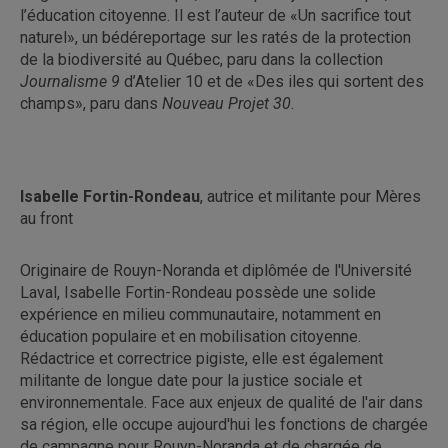
l’éducation citoyenne. Il est l’auteur de «Un sacrifice tout
naturel», un bédéreportage sur les ratés de la protection
de la biodiversité au Québec, paru dans la collection
Journalisme 9
d’Atelier 10 et de «Des iles qui sortent des
champs», paru dans
Nouveau Projet 30
.
Isabelle Fortin-Rondeau
, autrice et militante pour Mères
au front
Originaire de Rouyn-Noranda et diplômée de l'Université
Laval, Isabelle Fortin-Rondeau possède une solide
expérience en milieu communautaire, notamment en
éducation populaire et en mobilisation citoyenne.
Rédactrice et correctrice pigiste, elle est également
militante de longue date pour la justice sociale et
environnementale. Face aux enjeux de qualité de l'air dans
sa région, elle occupe aujourd'hui les fonctions de chargée
de campagne pour Rouyn-Noranda et de chargée de