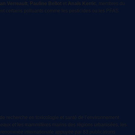
an Verreault
,
Pauline Bellot
et
Anaïs Kerric
, membres du
ent certains polluants comme les pesticides ou les PFAS
de recherche en toxicologie et santé de l’environnement
eaux et les mammifères marins des régions urbanisées, les
 de renommée internationale appuyée par 83 publications