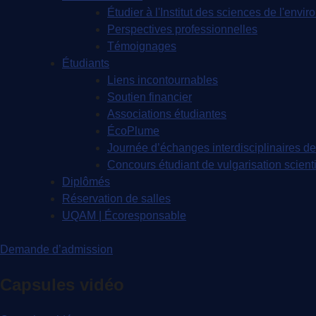
Étudier à l'Institut des sciences de l'envi
Perspectives professionnelles
Témoignages
Étudiants
Liens incontournables
Soutien financier
Associations étudiantes
ÉcoPlume
Journée d’échanges interdisciplinaires de
Concours étudiant de vulgarisation scient
Diplômés
Réservation de salles
UQAM | Écoresponsable
Demande d’admission
Capsules vidéo