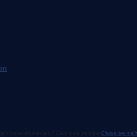
on
de notre environnement ? Cette toute première
Classe des maît