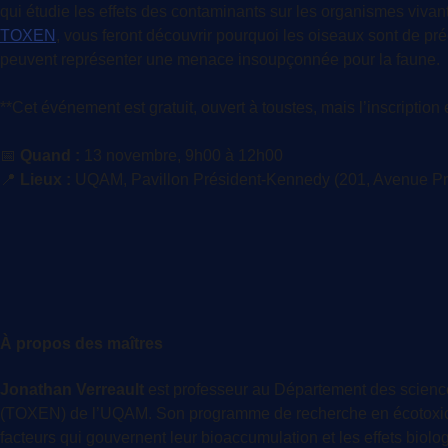
qui étudie les effets des contaminants sur les organismes viva
TOXEN
, vous feront découvrir pourquoi les oiseaux sont de p
peuvent représenter une menace insoupçonnée pour la faune.
**Cet événement est gratuit, ouvert à toustes, mais l’inscription e
📅
Quand
:
13 novembre, 9h00 à 12h00
📍
Lieux
:
UQAM, Pavillon Président-Kennedy (201, Avenue Pr
À propos des maîtres
Jonathan Verreault
est professeur au Département des science
(TOXEN) de l’UQAM. Son programme de recherche en écotoxicolo
facteurs qui gouvernent leur bioaccumulation et les effets biol