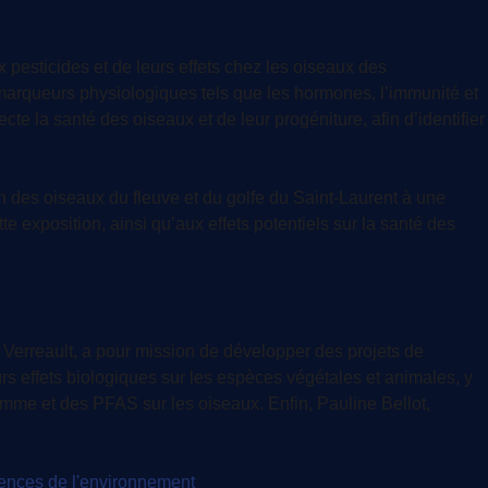
esticides et de leurs effets chez les oiseaux des
 marqueurs physiologiques tels que les hormones, l’immunité et
te la santé des oiseaux et de leur progéniture, afin d’identifier
 des oiseaux du fleuve et du golfe du Saint-Laurent à une
e exposition, ainsi qu’aux effets potentiels sur la santé des
 Verreault, a pour mission de développer des projets de
s effets biologiques sur les espèces végétales et animales, y
amme et des PFAS sur les oiseaux. Enfin, Pauline Bellot,
ences de l'environnement