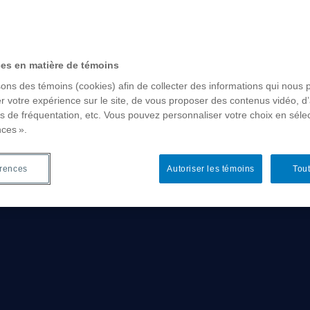
ces en matière de témoins
sons des témoins (cookies) afin de collecter des informations qui nous 
r votre expérience sur le site, de vous proposer des contenus vidéo, d’
es de fréquentation, etc. Vous pouvez personnaliser votre choix en séle
e l'environnement de l'UQAM
nces ».
érences
Autoriser les témoins
Tout