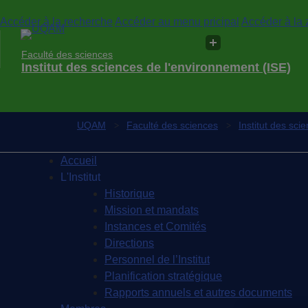
Accéder à la recherche
Accéder au menu pricipal
Accéder à la 
Faculté des sciences
Institut des sciences de l'environnement (ISE)
UQAM
Faculté des sciences
Institut des sci
Accueil
L'Institut
Historique
Mission et mandats
Instances et Comités
Directions
Personnel de l’Institut
Planification stratégique
Rapports annuels et autres documents