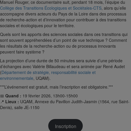
Manuel Rouger, ce documentaire suit, pendant 18 mois, l’équipe du
Collège des Transitions Écologiques et Sociétales-CTS
, alors qu’elle
accompagne divers acteurs du Pays de la Loire dans des processus
de recherche-action et d’innovation pour contribuer à des transitions
sociales et écologiques pour le territoire.
Quels sont les apports des sciences sociales dans ces transitions qui
sont souvent appréhendées d’un point de vue technique ? Comment
les résultats de la recherche-action ou de processus innovants
peuvent faire système ?
La projection d’une durée de 50 minutes sera suivie d’une période
d’échanges avec Valérie Billaudeau et sera animée par René Audet
(
Département de stratégie, responsabilité sociale et
environnementale
, UQAM).
***L’événement est gratuit, mais l’inscription est obligatoire.***
📅
Quand :
19 février 2026, 13h00-15h00
📍
Lieux :
UQAM, Annexe du Pavillon Judith-Jasmin (1564, rue Saint-
Denis), salle JE-1150
Inscription