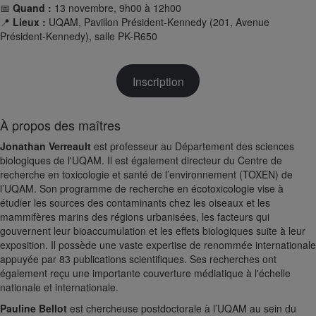
📅
Quand
:
13 novembre, 9h00 à 12h00
📍
Lieux
:
UQAM, Pavillon Président-Kennedy (201, Avenue
Président-Kennedy), salle PK-R650
Inscription
À propos des maîtres
Jonathan Verreault
est professeur au Département des sciences
biologiques de l'UQAM. Il est également directeur du Centre de
recherche en toxicologie et santé de l’environnement (TOXEN) de
l’UQAM. Son programme de recherche en écotoxicologie vise à
étudier les sources des contaminants chez les oiseaux et les
mammifères marins des régions urbanisées, les facteurs qui
gouvernent leur bioaccumulation et les effets biologiques suite à leur
exposition. Il possède une vaste expertise de renommée internationale
appuyée par 83 publications scientifiques. Ses recherches ont
également reçu une importante couverture médiatique à l'échelle
nationale et internationale.
Pauline Bellot
est chercheuse postdoctorale à l’UQAM au sein du