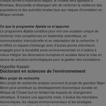
chaque année d’importants dégâts, le modèle sera appliqué à
Kinshasa, Brazzaville et Kisangani afin de renforcer la résilience des
populations et des autorités locales face aux risques d’inondation en
Afrique centrale.
Ce que le programme
Ajalala
va m’apporter
Le programme
Ajalala
constitue pour moi une occasion unique de
renforcer mes compétences en leadership scientifique, en
communication interculturelle et en valorisation de la recherche. Il
m’offrira un espace d’échange avec d’autres jeunes chercheurs
engagés pour la durabilité socio-environnementale et m’aidera à
mieux intégrer les dimensions humaines et sociales dans la mise en
œuvre de solutions technologiques pour la gestion des inondations.
Hypolite Kassin
Doctorant en sciences de l'environnement
Mon projet de recherche
Mon projet de recherche analyse comment le projet de gazoduc Niger-
Bénin peut contribuer au développement économique durable en
Afrique de l’Ouest tout en limitant les impacts du changement
climatique. À travers une approche mixte, il évalue les retombées
économiques, les risques environnementaux et les stratégies