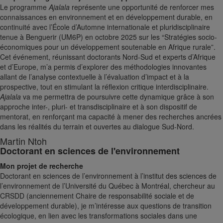
Le programme
Ajalala
représente une opportunité de renforcer mes
connaissances en environnement et en développement durable, en
continuité avec l’École d’Automne internationale et pluridisciplinaire
tenue à Benguerir (UM6P) en octobre 2025 sur les “Stratégies socio-
économiques pour un développement soutenable en Afrique rurale”.
Cet événement, réunissant doctorants Nord-Sud et experts d’Afrique
et d’Europe, m’a permis d’explorer des méthodologies innovantes
allant de l’analyse contextuelle à l’évaluation d’impact et à la
prospective, tout en stimulant la réflexion critique interdisciplinaire.
Ajalala
va me permettra de poursuivre cette dynamique grâce à son
approche inter-, pluri- et transdisciplinaire et à son dispositif de
mentorat, en renforçant ma capacité à mener des recherches ancrées
dans les réalités du terrain et ouvertes au dialogue Sud-Nord.
Martin Ntoh
Doctorant en sciences de l'environnement
Mon projet de recherche
Doctorant en sciences de l’environnement à l’institut des sciences de
l’environnement de l’Université du Québec à Montréal, chercheur au
CRSDD (anciennement Chaire de responsabilité sociale et de
développement durable), je m’intéresse aux questions de transition
écologique, en lien avec les transformations sociales dans une