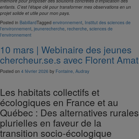
mémoire pour proposer des solutions concrètes d'implication des
enfants. C'est l'étape clé pour transformer mes observations en un
projet solide et utile pour mon pays.
Posted in
Babillard
Tagged
environnement
,
Institut des sciences de
l'environnement
,
jeunerecherche
,
recherche
,
sciences de
l'environnement
10 mars | Webinaire des jeunes
chercheur.se.s avec Florent Amat
Posted on
4 février 2026
by
Fontaine, Audray
Les habitats collectifs et
écologiques en France et au
Québec : Des alternatives rurales
plurielles en faveur de la
transition socio-écologique