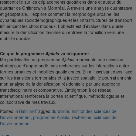
résidentielle sur les déplacements quotidiens dans et autour du
quartier de Griffintown à Montréal. À travers une analyse quantitative
et géospatiale, il explore comment la morphologie urbaine, les
dynamiques sociodémographiques et les infrastructures de transport
influencent les choix modaux. L’objectif est d’évaluer dans quelle
mesure la densification favorise ou entrave la transition vers une
mobilité durable
Ce que le programme
Ajalala
va m’apporter
Ma participation au programme
Ajalala
représente une occasion
stratégique d’approfondir mes recherches sur les interactions entre
formes urbaines et mobilités quotidiennes. En m’inscrivant dans l’axe
sur les transitions territoriales et la justice spatiale, je pourrai enrichir
mon analyse de la densification résidentielle par une approche
transdisciplinaire et comparative. L’intégration à ce réseau
international renforcera la portée scientifique, méthodologique et
collaborative de mes travaux.
Posted in
Babillard
Tagged
durabilité
,
Institut des sciences de
l'environnement
,
programme Ajalala
,
recherche
,
sciences de
l'environnement