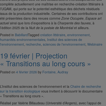
complète actuellement une maîtrise en recherche-création littéraire à
l’UQAM, qui porte sur le potentiel esthétique des déchets résiduels
issus de la production industrielle. Certaines de ses contributions ont
été présentées dans des revues comme
Zone Occupée
,
Espace art
actuel
ainsi que lors d’expositions à la
Charpente des fauves
, à
l’édition 2025 de la
Nuit de la poésie de Montréal
et ailleurs.
Posted in
Babillard
Tagged
création littéraire
,
environnement
,
humanités environnementales
,
Institut des sciences de
l'environnement
,
recherche
,
sciences de l'environnement
,
Webinaire
19 février | Projection
« Transitions au long cours »
Posted on
4 février 2026
by
Fontaine, Audray
L’Institut des sciences de l’environnement et la
Chaire de recherche
sur la transition écologique
vous invitent à découvrir le documentaire
« Transitions au long cours ».
Réalisé par Valérie Billaudeau (Université d’Angers), avec l’appui de