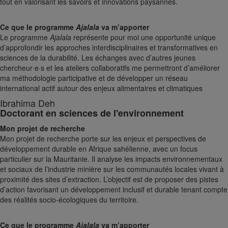
tout en valorisant les savoirs et innovations paysannes.
Ce que le programme
Ajalala
va m’apporter
Le programme
Ajalala
représente pour moi une opportunité unique
d’approfondir les approches interdisciplinaires et transformatives en
sciences de la durabilité. Les échanges avec d’autres jeunes
chercheur·e·s et les ateliers collaboratifs me permettront d’améliorer
ma méthodologie participative et de développer un réseau
international actif autour des enjeux alimentaires et climatiques
Ibrahima Deh
Doctorant en sciences de l'environnement
Mon projet de recherche
Mon projet de recherche porte sur les enjeux et perspectives de
développement durable en Afrique sahélienne, avec un focus
particulier sur la Mauritanie. Il analyse les impacts environnementaux
et sociaux de l’industrie minière sur les communautés locales vivant à
proximité des sites d’extraction. L’objectif est de proposer des pistes
d’action favorisant un développement inclusif et durable tenant compte
des réalités socio-écologiques du territoire.
Ce que le programme
Ajalala
va m’apporter