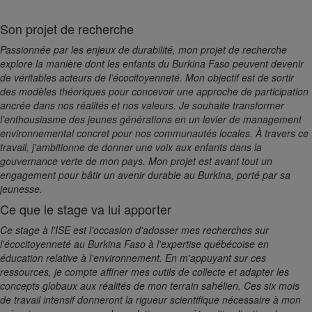
Son projet de recherche
Passionnée par les enjeux de durabilité, mon projet de recherche
explore la manière dont les enfants du Burkina Faso peuvent devenir
de véritables acteurs de l’écocitoyenneté. Mon objectif est de sortir
des modèles théoriques pour concevoir une approche de participation
ancrée dans nos réalités et nos valeurs. Je souhaite transformer
l’enthousiasme des jeunes générations en un levier de management
environnemental concret pour nos communautés locales. À travers ce
travail, j'ambitionne de donner une voix aux enfants dans la
gouvernance verte de mon pays. Mon projet est avant tout un
engagement pour bâtir un avenir durable au Burkina, porté par sa
jeunesse.
Ce que le stage va lui apporter
Ce stage à l'ISE est l'occasion d'adosser mes recherches sur
l'écocitoyenneté au Burkina Faso à l'expertise québécoise en
éducation relative à l'environnement. En m'appuyant sur ces
ressources, je compte affiner mes outils de collecte et adapter les
concepts globaux aux réalités de mon terrain sahélien. Ces six mois
de travail intensif donneront la rigueur scientifique nécessaire à mon