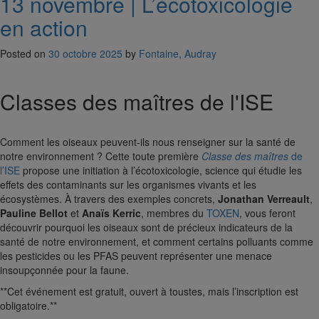
13 novembre | L’écotoxicologie
en action
Posted on
30 octobre 2025
by
Fontaine, Audray
Classes des maîtres de l'ISE
Comment les oiseaux peuvent-ils nous renseigner sur la santé de
notre environnement ? Cette toute première
Classe des maîtres
de
l’ISE
propose une initiation à l’écotoxicologie, science qui étudie les
effets des contaminants sur les organismes vivants et les
écosystèmes. À travers des exemples concrets,
Jonathan Verreault
,
Pauline Bellot
et
Anaïs Kerric
, membres du
TOXEN
, vous feront
découvrir pourquoi les oiseaux sont de précieux indicateurs de la
santé de notre environnement, et comment certains polluants comme
les pesticides ou les PFAS peuvent représenter une menace
insoupçonnée pour la faune.
**Cet événement est gratuit, ouvert à toustes, mais l’inscription est
obligatoire.**