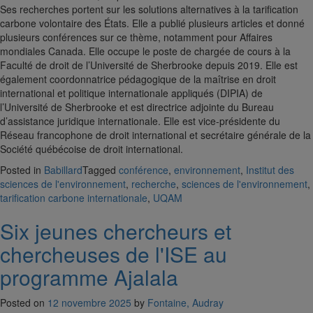
Ses recherches portent sur les solutions alternatives à la tarification
carbone volontaire des États. Elle a publié plusieurs articles et donné
plusieurs conférences sur ce thème, notamment pour Affaires
mondiales Canada. Elle occupe le poste de chargée de cours à la
Faculté de droit de l’Université de Sherbrooke depuis 2019. Elle est
également coordonnatrice pédagogique de la maîtrise en droit
international et politique internationale appliqués (DIPIA) de
l’Université de Sherbrooke et est directrice adjointe du Bureau
d’assistance juridique internationale. Elle est vice-présidente du
Réseau francophone de droit international et secrétaire générale de la
Société québécoise de droit international.
Posted in
Babillard
Tagged
conférence
,
environnement
,
Institut des
sciences de l'environnement
,
recherche
,
sciences de l'environnement
,
tarification carbone internationale
,
UQAM
Six jeunes chercheurs et
chercheuses de l'ISE au
programme Ajalala
Posted on
12 novembre 2025
by
Fontaine, Audray