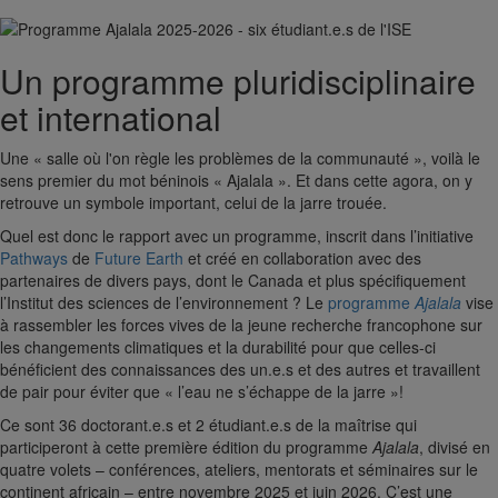
Un programme pluridisciplinaire
et international
Une « salle où l'on règle les problèmes de la communauté », voilà le
sens premier du mot béninois « Ajalala ». Et dans cette agora, on y
retrouve un symbole important, celui de la jarre trouée.
Quel est donc le rapport avec un programme, inscrit dans l’initiative
Pathways
de
Future Earth
et créé en collaboration avec des
partenaires de divers pays, dont le Canada et plus spécifiquement
l’Institut des sciences de l’environnement ? Le
programme
Ajalala
vise
à rassembler les forces vives de la jeune recherche francophone sur
les changements climatiques et la durabilité pour que celles-ci
bénéficient des connaissances des un.e.s et des autres et travaillent
de pair pour éviter que « l’eau ne s’échappe de la jarre »!
Ce sont 36 doctorant.e.s et 2 étudiant.e.s de la maîtrise qui
participeront à cette première édition du programme
Ajalala
, divisé en
quatre volets – conférences, ateliers, mentorats et séminaires sur le
continent africain – entre novembre 2025 et juin 2026. C’est une