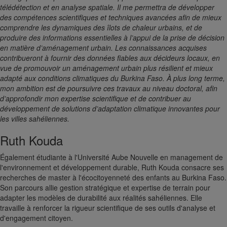
télédétection et en analyse spatiale. Il me permettra de développer
des compétences scientifiques et techniques avancées afin de mieux
comprendre les dynamiques des îlots de chaleur urbains, et de
produire des informations essentielles à l’appui de la prise de décision
en matière d’aménagement urbain.
Les connaissances acquises
contribueront à fournir des données fiables aux décideurs locaux, en
vue de promouvoir un aménagement urbain plus résilient et mieux
adapté aux conditions climatiques du Burkina Faso. À plus long terme,
mon ambition est de poursuivre ces travaux au niveau doctoral, afin
d’approfondir mon expertise scientifique et de contribuer au
développement de solutions d’adaptation climatique innovantes pour
les villes sahéliennes.
Ruth Kouda
Également étudiante à l'Université Aube Nouvelle en management de
l'environnement et développement durable, Ruth Kouda consacre ses
recherches de master à l'écocitoyenneté des enfants au Burkina Faso.
Son parcours allie gestion stratégique et expertise de terrain pour
adapter les modèles de durabilité aux réalités sahéliennes. Elle
travaille à renforcer la rigueur scientifique de ses outils d'analyse et
d'engagement citoyen.