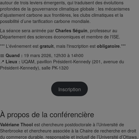
autour de trois leviers émergents, qui traduisent des évolutions
profondes de la gouvernance climatique globale : les mécanismes
d’ajustement carbone aux frontières, les clubs climatiques et la
possibilité d’une tarification carbone mondiale.
La séance sera animée par
Charles Séguin
, professeur au
Département des sciences économiques et membre de l'ISE.
*** L'événement est
gratuit
, mais l'inscription est
obligatoire
.***
📅
Quand :
19 mars 2026, 12h30 à 14h00
📍
Lieux :
UQAM, pavillon Président-Kennedy (201, avenue du
Président-Kennedy), salle PK-1320
Inscription
À propos de la conférencière
Valériane Thool
est chercheure postdoctorale à l’Université de
Sherbrooke et chercheure associée à la Chaire de recherche en droit
du commerce durable, responsable et inclusif de l’Université d’Ottawa.