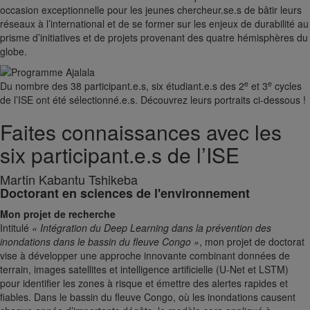
occasion exceptionnelle pour les jeunes chercheur.se.s de bâtir leurs
réseaux à l’international et de se former sur les enjeux de durabilité au
prisme d’initiatives et de projets provenant des quatre hémisphères du
globe.
e
e
Du nombre des 38 participant.e.s, six étudiant.e.s des 2
et 3
cycles
de l’ISE ont été sélectionné.e.s. Découvrez leurs portraits ci-dessous !
Faites connaissances avec les
six participant.e.s de l’ISE
Martin Kabantu Tshikeba
Doctorant en sciences de l'environnement
Mon projet de recherche
Intitulé
« Intégration du Deep Learning dans la prévention des
inondations dans le bassin du fleuve Congo »
, mon projet de doctorat
vise à développer une approche innovante combinant données de
terrain, images satellites et intelligence artificielle (U-Net et LSTM)
pour identifier les zones à risque et émettre des alertes rapides et
fiables. Dans le bassin du fleuve Congo, où les inondations causent