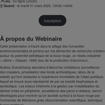
📌Lieu
: En ligne (Zoom)
⌚
Quand
: le mardi 31 mars 2025, 12h30-14h00
Inscription
À propos du Webinaire
Cette présentation s’inscrit dans le sillage des humanités
environnementales et portera sur ma démarche de recherche-création
autour du potentiel esthétique de la boue rouge, un résidu industriel
« ultime » (Harpet, 1999) issu de la production d’aluminium.
Audrey Grandchamp abordera d’abord les médiations (surveillance
des crassiers, privatisation des fonds archivistiques, tabou de la
saleté) qui font obstacles à l’expérience immédiate de l’objet poétique,
lequel se trouve sous-représenté de par sa toxicité biophysique et
symbolique. Les enjeux inhérents à la gestion par invisibilisation du
déchet (mise en périphérie, surveillance des parcs à résidus), seront
développés pour montrer qu’on accède surtout à la boue rouge par
l’entremise de littérature grise (documentation scientifique, technique,
bureaucratique).