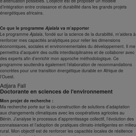
d’atténuation possibles. L’objectif est de proposer un modèle
d’intégration entre croissance et durabilité dans les grands projets
énergétiques africains.
Ce que le programme
Ajalala
va m’apporter
Le programme
Ajalala
, fondé sur la science de la durabilité, m’aidera à
renforcer mes capacités analytiques pour relier les dimensions
économiques, sociales et environnementales du développement. Il me
permettra d’acquérir des outils interdisciplinaires et de collaborer avec
des experts afin d’enrichir mon approche méthodologique. Ce
programme soutiendra également l’élaboration de recommandations
concrètes pour une transition énergétique durable en Afrique de
l’Ouest.
Adjara Fall
Doctorante en sciences de l'environnement
Mon projet de recherche :
Ma recherche porte sur la co-construction de solutions d’adaptation
aux changements climatiques avec les coopératives agricoles au
Bénin. J’analyse le processus d’apprentissage collectif, l’évolution des
connaissances et l’adoption de pratiques climato-intelligentes en milieu
rural. Mon objectif est de renforcer les capacités locales de résilience