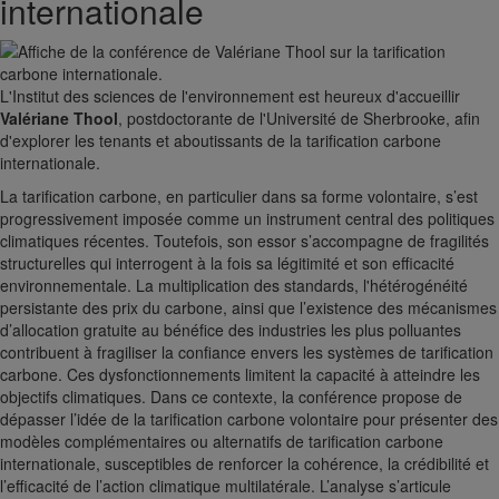
internationale
L'Institut des sciences de l'environnement est heureux d'accueillir
Valériane Thool
, postdoctorante de l'Université de Sherbrooke, afin
d'explorer les tenants et aboutissants de la tarification carbone
internationale.
La tarification carbone, en particulier dans sa forme volontaire, s’est
progressivement imposée comme un instrument central des politiques
climatiques récentes. Toutefois, son essor s’accompagne de fragilités
structurelles qui interrogent à la fois sa légitimité et son efficacité
environnementale. La multiplication des standards, l'hétérogénéité
persistante des prix du carbone, ainsi que l’existence des mécanismes
d’allocation gratuite au bénéfice des industries les plus polluantes
contribuent à fragiliser la confiance envers les systèmes de tarification
carbone. Ces dysfonctionnements limitent la capacité à atteindre les
objectifs climatiques. Dans ce contexte, la conférence propose de
dépasser l’idée de la tarification carbone volontaire pour présenter des
modèles complémentaires ou alternatifs de tarification carbone
internationale, susceptibles de renforcer la cohérence, la crédibilité et
l’efficacité de l’action climatique multilatérale. L’analyse s’articule