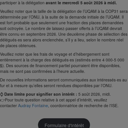
participer à la délégation
avant le mercredi 5 août 2026 à midi.
Veuillez noter que la taille de la délégation de l’UQAM à la COP31 sera
déterminée par l’ONU, à la suite de la demande initiale de l’UQAM. Il
est fort probable que seulement une fraction des places demandées
soit octroyée. Le nombre de laissez-passer offerts à l’UQAM devrait
être connu en septembre 2026. Une deuxième phase de sélection des
délégués·es sera alors enclenchée, s’il y a lieu, selon le nombre réel
de places obtenues.
Veuillez noter que les frais de voyage et d’hébergement sont
entièrement à la charge des délégués·es (estimés entre 4 000-5 000
$). Des sources de financement partiel pourraient être disponibles,
mais ne sont pas confirmées à l’heure actuelle.
De nouvelles informations seront communiquées aux intéressés·es au
fur et à mesure qu’elles seront rendues disponibles par l’ONU.
⌚
Date limite pour signifier son intérêt :
5 août 2026, midi.
👉Pour toute question relative à cet appel d’intérêt, veuillez
contacter
Audray Fontaine
, coordonnatrice de recherche de l'ISE.
Formulaire d'intérêt