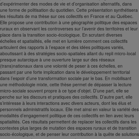
d’expérimenter des modes de vie et d’organisation alternatifs, dans
une forme de politisation du quotidien. Cette présentation synthétisera
les résultats de ma thèse sur ces collectifs en France et au Québec.
Elle propose une contribution à une géographie politique des espaces
ruraux en observant les controverses sur l’avenir des territoires et leur
place dans la transition socio-écologique. En scrutant diverses
échelles et spatialités, elle met en lumière comment ces collectifs
articulent des rapports à l’espace et des idées politiques variés,
aboutissant à des stratégies socio-spatiales allant du repli micro-local
presque autarcique à une ouverture large sur des réseaux
(trans)nationaux dans une volonté de peser à ces échelles, en
passant par une forte implication dans le développement territorial
dans l’espoir d’une transformation sociale par le bas. En mobilisant
une méthodologie mixte, cette thèse permet de dépasser la lecture
micro-sociale souvent propre à ce type d’objet. D’une part, elle se
penche sur les discours et pratiques des collectifs. D’autre part, elle
s’intéresse à leurs interactions avec divers acteurs, dont les élus et
personnels administratifs locaux. Elle met ainsi en valeur la variété des
modalités d’engagement politique de ces collectifs en lien avec leurs
spatialités. Ces résultats permettent de replacer les collectifs dans les
contextes plus larges de mutation des espaces ruraux et de transition
socio-écologique, et de penser leur contribution à la quête de solutions