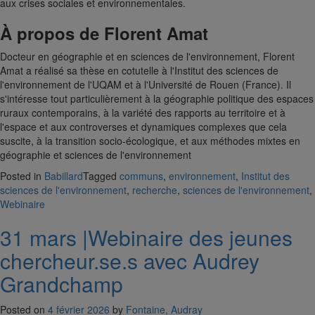
aux crises sociales et environnementales.
À propos de Florent Amat
Docteur en géographie et en sciences de l'environnement, Florent
Amat a réalisé sa thèse en cotutelle à l'Institut des sciences de
l'environnement de l'UQAM et à l'Université de Rouen (France). Il
s'intéresse tout particulièrement à la géographie politique des espaces
ruraux contemporains, à la variété des rapports au territoire et à
l'espace et aux controverses et dynamiques complexes que cela
suscite, à la transition socio-écologique, et aux méthodes mixtes en
géographie et sciences de l'environnement
Posted in
Babillard
Tagged
communs
,
environnement
,
Institut des
sciences de l'environnement
,
recherche
,
sciences de l'environnement
,
Webinaire
31 mars |Webinaire des jeunes
chercheur.se.s avec Audrey
Grandchamp
Posted on
4 février 2026
by
Fontaine, Audray