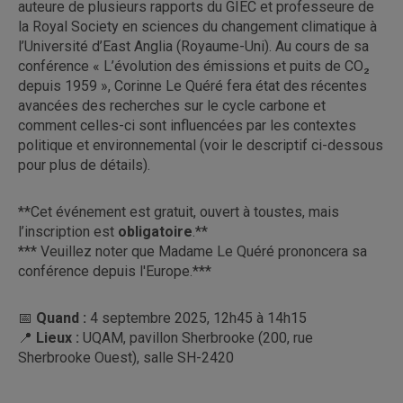
auteure de plusieurs rapports du GIEC et professeure de
la Royal Society en sciences du changement climatique à
l’Université d’East Anglia (Royaume-Uni). Au cours de sa
conférence « L’évolution des émissions et puits de CO₂
depuis 1959 », Corinne Le Quéré fera état des récentes
avancées des recherches sur le cycle carbone et
comment celles-ci sont influencées par les contextes
politique et environnemental (voir le descriptif ci-dessous
pour plus de détails).
**Cet événement est gratuit, ouvert à toustes, mais
l’inscription est
obligatoire
.**
*** Veuillez noter que Madame Le Quéré prononcera sa
conférence depuis l'Europe.***
📅
Quand
:
4 septembre 2025, 12h45 à 14h15
📍
Lieux
:
UQAM, pavillon Sherbrooke (200, rue
Sherbrooke Ouest), salle SH-2420