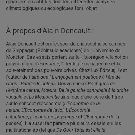
grossiers ou subtiles dont les différentes analyses
climatologiques ou écologiques font l’objet.
À propos d'Alain Deneault :
Alain Deneault est professeur de philosophie au campus
de Shippagan (Péninsule acadienne) de l'Université de
Moncton. Ses essais portent sur la « biorégion », la notion
polysémique d'
économie
, l’idéologie managériale et la
souveraineté des pouvoirs privés. Chez Lux Éditeur, il est
l’auteur de
Faire que ! L’engagement politique à l’ère de
l’inouï
,
Bande de colons
,
Gouvernance
,
Politiques de
l’extrême centre
,
Mœurs. De la gauche cannibale à la droite
vandale
et
La Médiocratie
,ainsi que d'une série de titres
sur le concept d'économie (
L'Économie de la
nature
,
L'Économie de la foi
,
L'Économie
esthétique
,
L'économie psychique
et
L’Économie de la
pensée
). Il a aussi fait paraître plusieurs essais sur les
multinationales (tel que
De Quoi Total est-elle la