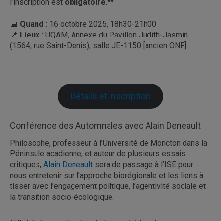
l’inscription est
obligatoire
.**
📅
Quand :
16 octobre 2025, 18h30-21h00
📍
Lieux :
UQAM, Annexe du Pavillon Judith-Jasmin
(1564, rue Saint-Denis), salle JE-1150 [ancien ONF]
Détails et inscription
Conférence des Automnales avec Alain Deneault
Philosophe, professeur à l’Université de Moncton dans la
Péninsule acadienne, et auteur de plusieurs essais
critiques,
Alain Deneault
sera de passage à l’ISE pour
nous entretenir sur l’approche biorégionale et les liens à
tisser avec l’engagement politique, l’agentivité sociale et
la transition socio-écologique.