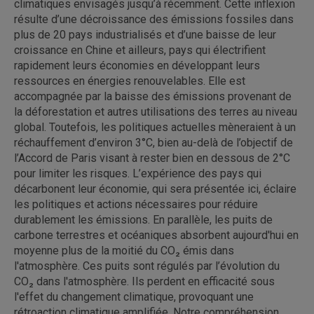
climatiques envisagés jusqu’à récemment. Cette inflexion
résulte d’une décroissance des émissions fossiles dans
plus de 20 pays industrialisés et d’une baisse de leur
croissance en Chine et ailleurs, pays qui électrifient
rapidement leurs économies en développant leurs
ressources en énergies renouvelables. Elle est
accompagnée par la baisse des émissions provenant de
la déforestation et autres utilisations des terres au niveau
global. Toutefois, les politiques actuelles mèneraient à un
réchauffement d’environ 3°C, bien au-delà de l’objectif de
l’Accord de Paris visant à rester bien en dessous de 2°C
pour limiter les risques. L’expérience des pays qui
décarbonent leur économie, qui sera présentée ici, éclaire
les politiques et actions nécessaires pour réduire
durablement les émissions. En parallèle, les puits de
carbone terrestres et océaniques absorbent aujourd'hui en
moyenne plus de la moitié du CO₂ émis dans
l'atmosphère. Ces puits sont régulés par l’évolution du
CO₂ dans l'atmosphère. Ils perdent en efficacité sous
l'effet du changement climatique, provoquant une
rétroaction climatique amplifiée. Notre compréhension