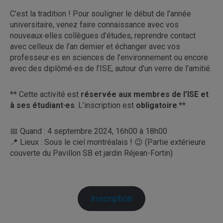
C’est la tradition ! Pour souligner le début de l’année
universitaire, venez faire connaissance avec vos
nouveaux∙elles collègues d’études, reprendre contact
avec celleux de l’an dernier et échanger avec vos
professeur∙es en sciences de l’environnement ou encore
avec des diplômé∙es de l’ISE, autour d’un verre de l’amitié.
** Cette activité est
réservée aux membres de l’ISE et
à ses étudiant∙es
. L’inscription est
obligatoire
.**
📅 Quand : 4 septembre 2024, 16h00 à 18h00
📍 Lieux : Sous le ciel montréalais ! 😉 (Partie extérieure
couverte du Pavillon SB et jardin Réjean-Fortin)
Inscription