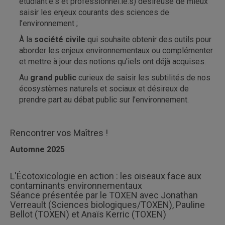
étudiant.e.s et professionnel.le.s) désireuse de mieux
saisir les enjeux courants des sciences de
l’environnement ;
À la
société civile
qui souhaite obtenir des outils pour
aborder les enjeux environnementaux ou complémenter
et mettre à jour des notions qu’iels ont déjà acquises.
Au
grand public
curieux de saisir les subtilités de nos
écosystèmes naturels et sociaux et désireux de
prendre part au débat public sur l’environnement.
Rencontrer vos Maîtres !
Automne 2025
L'Écotoxicologie en action : les oiseaux face aux
contaminants environnementaux
Séance présentée par le TOXEN avec Jonathan
Verreault (Sciences biologiques/TOXEN), Pauline
Bellot (TOXEN) et Anaïs Kerric (TOXEN)