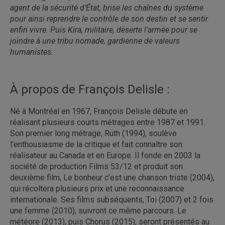
agent de la sécurité d’État, brise les chaînes du système
pour ainsi reprendre le contrôle de son destin et se sentir
enfin vivre. Puis Kira, militaire, déserte l’armée pour se
joindre à une tribu nomade, gardienne de valeurs
humanistes.
À propos de François Delisle :
Né à Montréal en 1967, François Delisle débute en
réalisant plusieurs courts métrages entre 1987 et 1991.
Son premier long métrage, Ruth (1994), soulève
l’enthousiasme de la critique et fait connaître son
réalisateur au Canada et en Europe. Il fonde en 2003 la
société de production Films 53/12 et produit son
deuxième film, Le bonheur c’est une chanson triste (2004),
qui récoltera plusieurs prix et une reconnaissance
internationale. Ses films subséquents, Toi (2007) et 2 fois
une femme (2010), suivront ce même parcours. Le
météore (2013), puis Chorus (2015), seront présentés au