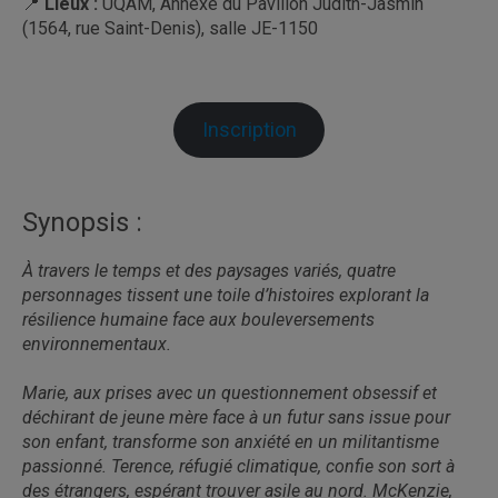
📍
Lieux :
UQAM, Annexe du Pavillon Judith-Jasmin
(1564, rue Saint-Denis), salle JE-1150
Inscription
Synopsis :
À travers le temps et des paysages variés, quatre
personnages tissent une toile d’histoires explorant la
résilience humaine face aux bouleversements
environnementaux.
Marie, aux prises avec un questionnement obsessif et
déchirant de jeune mère face à un futur sans issue pour
son enfant, transforme son anxiété en un militantisme
passionné. Terence, réfugié climatique, confie son sort à
des étrangers, espérant trouver asile au nord. McKenzie,