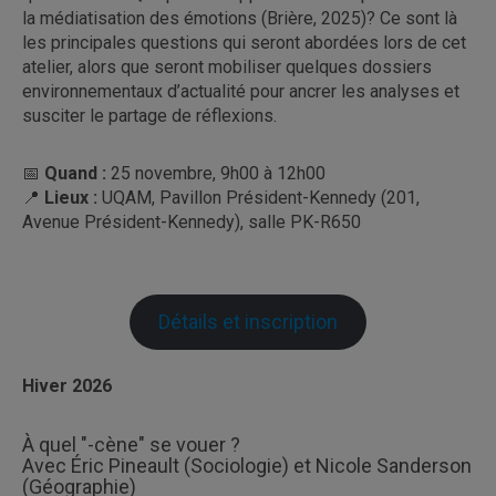
la médiatisation des émotions (Brière, 2025)? Ce sont là
les principales questions qui seront abordées lors de cet
atelier, alors que seront mobiliser quelques dossiers
environnementaux d’actualité pour ancrer les analyses et
susciter le partage de réflexions.
📅
Quand
:
25 novembre, 9h00 à 12h00
📍
Lieux
:
UQAM, Pavillon Président-Kennedy (201,
Avenue Président-Kennedy), salle PK-R650
Détails et inscription
Hiver 2026
À quel "-cène" se vouer ?
Avec Éric Pineault (Sociologie) et Nicole Sanderson
(Géographie)