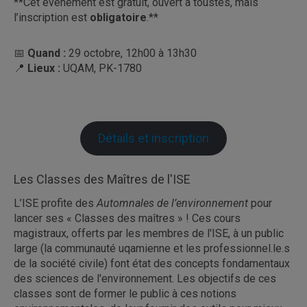
**Cet événement est gratuit, ouvert à toustes, mais
l’inscription est
obligatoire
.**
📅
Quand :
29 octobre, 12h00 à 13h30
📍
Lieux :
UQAM, PK-1780
Détails et inscription
Les Classes des Maîtres de l'ISE
L’ISE profite des
Automnales de l’environnement
pour
lancer ses « Classes des maîtres » ! Ces cours
magistraux, offerts par les membres de l'ISE, à un public
large (la communauté uqamienne et les professionnel.le.s
de la société civile) font état des concepts fondamentaux
des sciences de l'environnement. Les objectifs de ces
classes sont de former le public à ces notions