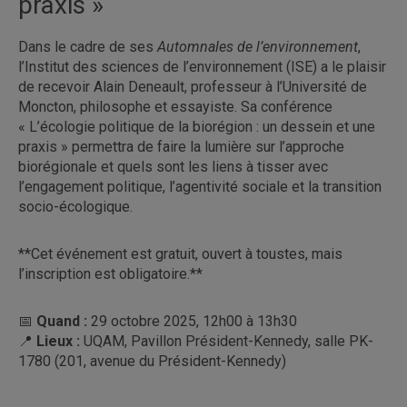
praxis »
Dans le cadre de ses
Automnales de l’environnement
,
l’Institut des sciences de l’environnement (ISE) a le plaisir
de recevoir Alain Deneault, professeur à l’Université de
Moncton, philosophe et essayiste. Sa conférence
« L’écologie politique de la biorégion : un dessein et une
praxis » permettra de faire la lumière sur l’approche
biorégionale et quels sont les liens à tisser avec
l’engagement politique, l’agentivité sociale et la transition
socio-écologique.
**Cet événement est gratuit, ouvert à toustes, mais
l’inscription est obligatoire.**
📅
Quand
:
29 octobre 2025, 12h00 à 13h30
📍
Lieux
:
UQAM, Pavillon Président-Kennedy, salle PK-
1780 (201, avenue du Président-Kennedy)