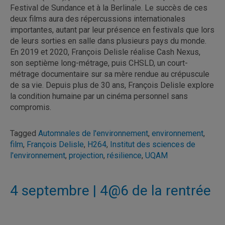
Festival de Sundance et à la Berlinale. Le succès de ces
deux films aura des répercussions internationales
importantes, autant par leur présence en festivals que lors
de leurs sorties en salle dans plusieurs pays du monde.
En 2019 et 2020, François Delisle réalise Cash Nexus,
son septième long-métrage, puis CHSLD, un court-
métrage documentaire sur sa mère rendue au crépuscule
de sa vie. Depuis plus de 30 ans, François Delisle explore
la condition humaine par un cinéma personnel sans
compromis.
Tagged
Automnales de l'environnement
,
environnement
,
film
,
François Delisle
,
H264
,
Institut des sciences de
l'environnement
,
projection
,
résilience
,
UQAM
4 septembre | 4@6 de la rentrée