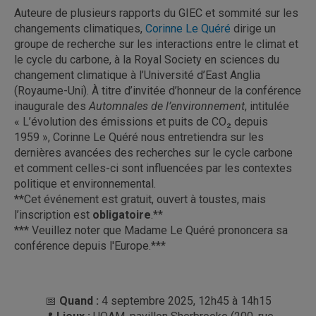
Auteure de plusieurs rapports du GIEC et sommité sur les
changements climatiques,
Corinne Le Quéré
dirige un
groupe de recherche sur les interactions entre le climat et
le cycle du carbone, à la Royal Society en sciences du
changement climatique à l’Université d’East Anglia
(Royaume-Uni). À titre d’invitée d’honneur de la conférence
inaugurale des
Automnales de l’environnement
, intitulée
« L’évolution des émissions et puits de CO₂ depuis
1959 », Corinne Le Quéré nous entretiendra sur les
dernières avancées des recherches sur le cycle carbone
et comment celles-ci sont influencées par les contextes
politique et environnemental.
**Cet événement est gratuit, ouvert à toustes, mais
l’inscription est
obligatoire
.**
*** Veuillez noter que Madame Le Quéré prononcera sa
conférence depuis l'Europe.***
📅
Quand :
4 septembre 2025, 12h45 à 14h15