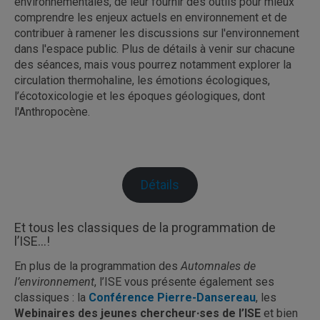
environnementales, de leur fournir des outils pour mieux
comprendre les enjeux actuels en environnement et de
contribuer à ramener les discussions sur l'environnement
dans l'espace public. Plus de détails à venir sur chacune
des séances, mais vous pourrez notamment explorer la
circulation thermohaline, les émotions écologiques,
l’écotoxicologie et les époques géologiques, dont
l'Anthropocène.
Détails
Et tous les classiques de la programmation de
l’ISE…!
En plus de la programmation des
Automnales de
l’environnement
, l’ISE vous présente également ses
classiques : la
Conférence Pierre-Dansereau
, les
Webinaires des jeunes chercheur∙ses de l’ISE
et bien