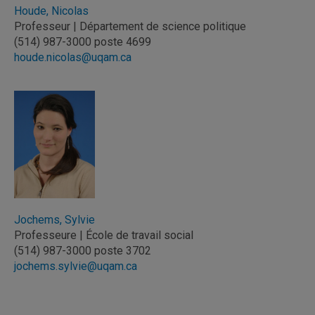
Houde, Nicolas
Professeur | Département de science politique
(514) 987-3000 poste 4699
houde.nicolas@uqam.ca
Jochems, Sylvie
Professeure | École de travail social
(514) 987-3000 poste 3702
jochems.sylvie@uqam.ca