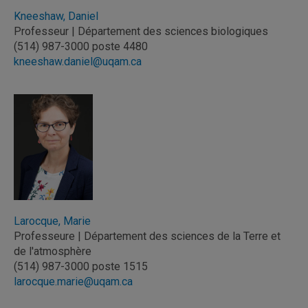
Kneeshaw, Daniel
Professeur | Département des sciences biologiques
(514) 987-3000 poste 4480
kneeshaw.daniel@uqam.ca
Larocque, Marie
Professeure | Département des sciences de la Terre et
de l'atmosphère
(514) 987-3000 poste 1515
larocque.marie@uqam.ca