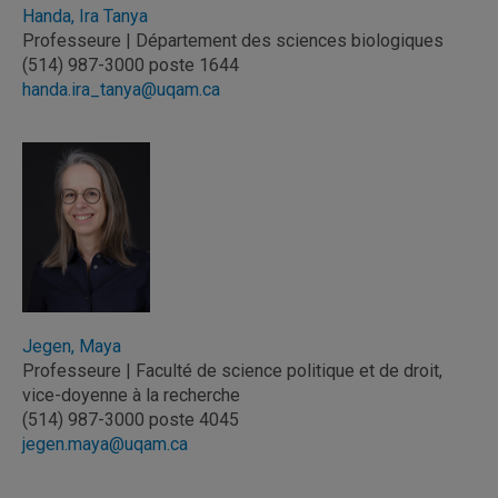
Handa, Ira Tanya
Professeure | Département des sciences biologiques
(514) 987-3000 poste 1644
handa.ira_tanya@uqam.ca
Jegen, Maya
Professeure | Faculté de science politique et de droit,
vice-doyenne à la recherche
(514) 987-3000 poste 4045
jegen.maya@uqam.ca