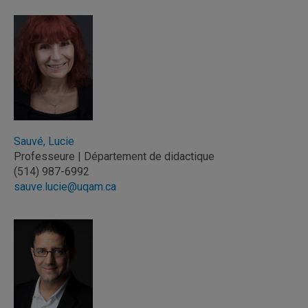
Sauvé, Lucie
Professeure | Département de didactique
(514) 987-6992
sauve.lucie@uqam.ca