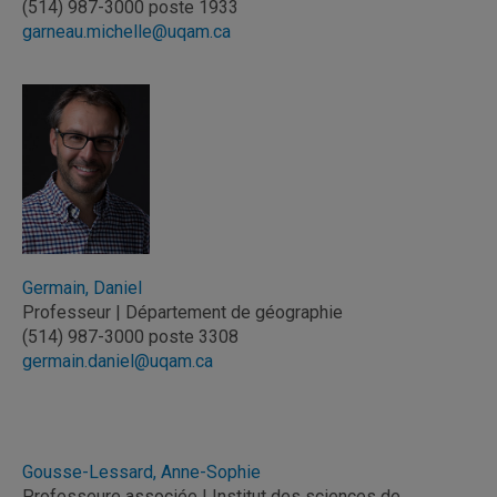
(514) 987-3000 poste 1933
garneau.michelle@uqam.ca
Germain, Daniel
Professeur | Département de géographie
(514) 987-3000 poste 3308
germain.daniel@uqam.ca
Gousse-Lessard, Anne-Sophie
Professeure associée | Institut des sciences de