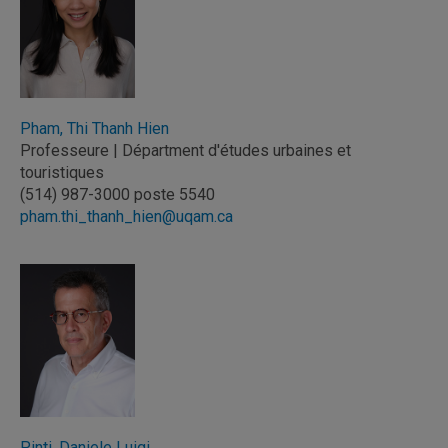
Pham, Thi Thanh Hien
Professeure | Départment d'études urbaines et
touristiques
(514) 987-3000 poste 5540
pham.thi_thanh_hien@uqam.ca
Pinti, Daniele Luigi