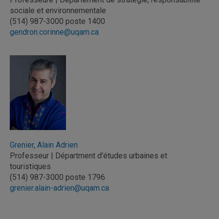
sociale et environnementale
(514) 987-3000 poste 1400
gendron.corinne@uqam.ca
Grenier, Alain Adrien
Professeur | Départment d'études urbaines et
touristiques
(514) 987-3000 poste 1796
grenier.alain-adrien@uqam.ca