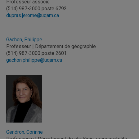
Professeur associé
(514) 987-3000 poste 6792
dupras.jerome@uqam.ca
Gachon, Philippe
Professeur | Département de géographie
(514) 987-3000 poste 2601
gachon.philippe@uqam.ca
Gendron, Corinne
Professeure | Département de stratégie, responsabilité