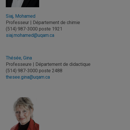
Siaj, Mohamed
Professeur | Département de chimie
(514) 987-3000 poste 1921
siaj.mohamed@uqam.ca
Thésée, Gina
Professeure | Département de didactique
(514) 987-3000 poste 2488
thesee.gina@uqam.ca