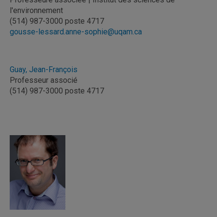
l'environnement
(514) 987-3000 poste 4717
gousse-lessard.anne-sophie@uqam.ca
Guay, Jean-François
Professeur associé
(514) 987-3000 poste 4717