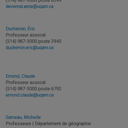
(514) 987-3000 poste 8599
devernal.anne@uqam.ca
Duchemin, Éric
Professeur associé
(514) 987-3000 poste 3945
duchemin.eric@uqam.ca
Emond, Claude
Professeur associé
(514) 987-3000 poste 6792
emond.claude@uqam.ca
Garneau, Michelle
Professeure | Département de géographie