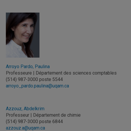
Arroyo Pardo, Paulina
Professeure | Département des sciences comptables
(514) 987-3000 poste 5544
arroyo_pardo.paulina@uqam.ca
Azzouz, Abdelkrim
Professeur | Département de chimie
(514) 987-3000 poste 6844
azzouz.a@uqam.ca