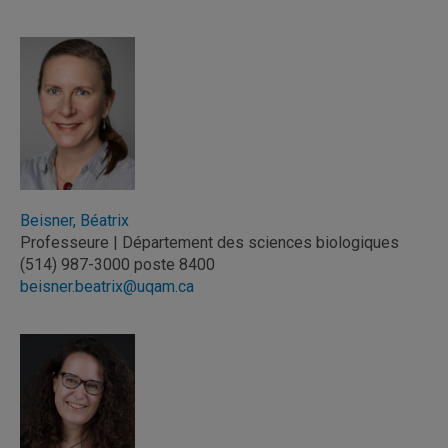
Beisner, Béatrix
Professeure | Département des sciences biologiques
(514) 987-3000 poste 8400
beisner.beatrix@uqam.ca